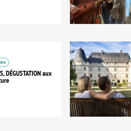
mbre
S, DÉGUSTATION aux
ture