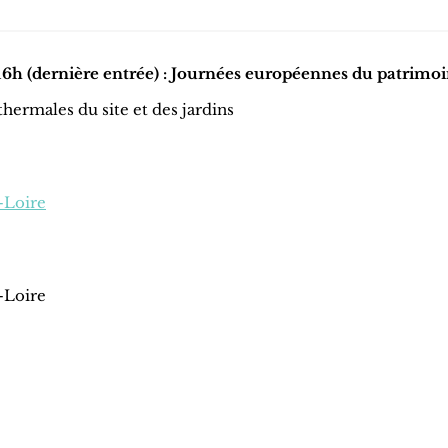
6h (dernière entrée) : Journées européennes du patrimo
thermales du site et des jardins
-Loire
-Loire