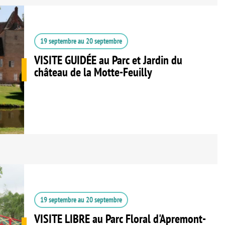
19 septembre
au
20 septembre
VISITE GUIDÉE au Parc et Jardin du
château de la Motte-Feuilly
19 septembre
au
20 septembre
VISITE LIBRE au Parc Floral d'Apremont-