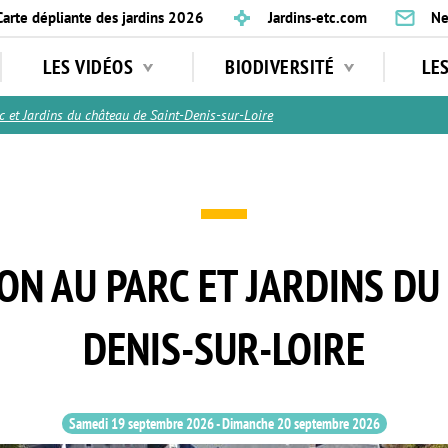
Carte dépliante des jardins 2026
Jardins-etc.com
Ne
LES VIDÉOS
BIODIVERSITÉ
LE
 et Jardins du château de Saint-Denis-sur-Loire
ION AU PARC ET JARDINS DU
DENIS-SUR-LOIRE
Samedi 19 septembre 2026
-
Dimanche 20 septembre 2026