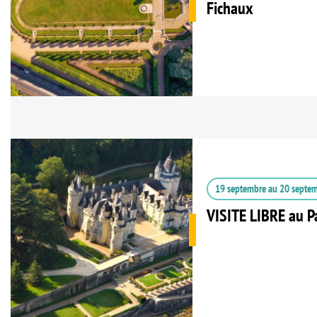
Fichaux
19 septembre
au
20 septe
VISITE LIBRE au P