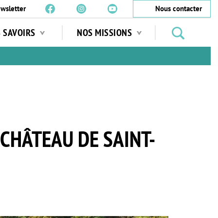
wsletter
Nous contacter
Rechercher
S SAVOIRS
NOS MISSIONS
des
jardins
…
 CHÂTEAU DE SAINT-