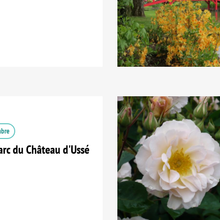
mbre
arc du Château d'Ussé