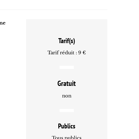
ine
Tarif(s)
Tarif réduit : 9 €
Gratuit
non
Publics
Tous publics