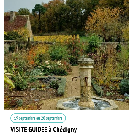
19 septembre
au
20 septembre
VISITE GUIDÉE à Chédigny