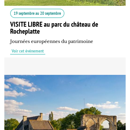
19 septembre
au
20 septembre
VISITE LIBRE au parc du château de
Rocheplatte
Journées européennes du patrimoine
Voir cet événement