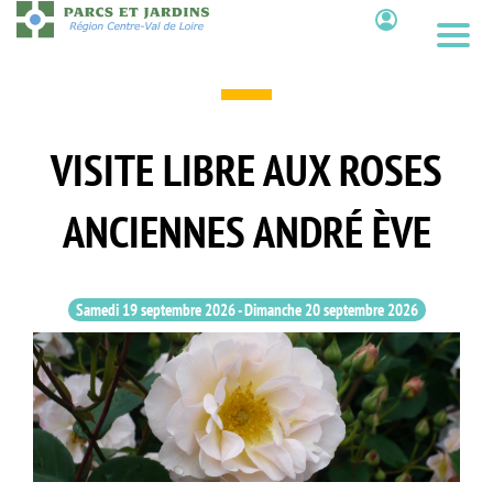
Aller
au
Contenu
contenu
principal
VISITE LIBRE AUX ROSES
ANCIENNES ANDRÉ ÈVE
Samedi 19 septembre 2026
-
Dimanche 20 septembre 2026