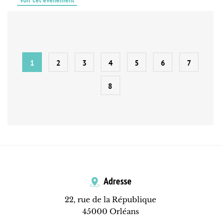
1
2
3
4
5
6
7
8
Adresse
22, rue de la République
45000 Orléans