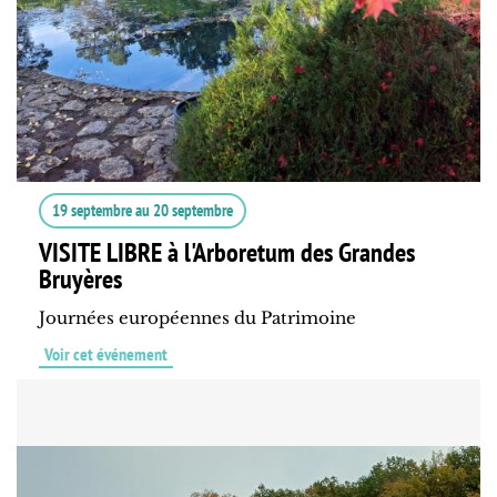
19 septembre
au
20 septembre
VISITE LIBRE à l'Arboretum des Grandes
Bruyères
Journées européennes du Patrimoine
Voir cet événement