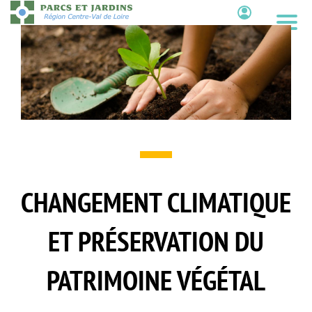
Aller
au
Contenu
contenu
principal
CHANGEMENT CLIMATIQUE
ET PRÉSERVATION DU
PATRIMOINE VÉGÉTAL