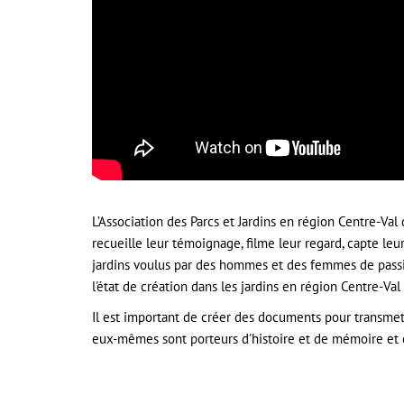
L’Association des Parcs et Jardins en région Centre-Val
recueille leur témoignage, filme leur regard, capte leu
jardins voulus par des hommes et des femmes de passio
l'état de création dans les jardins en région Centre-Val d
Il est important de créer des documents pour transmet
eux-mêmes sont porteurs d'histoire et de mémoire et c