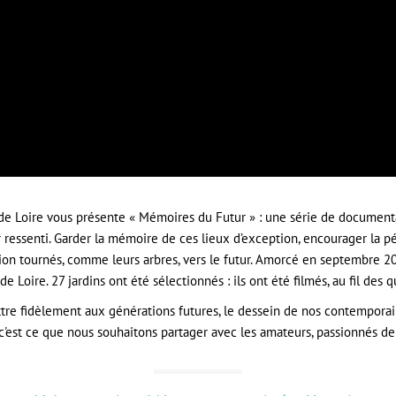
 de Loire vous présente « Mémoires du Futur » : une série de documentai
r ressenti. Garder la mémoire de ces lieux d’exception, encourager la pé
n tournés, comme leurs arbres, vers le futur. Amorcé en septembre 2010
e Loire. 27 jardins ont été sélectionnés : ils ont été filmés, au fil des q
tre fidèlement aux générations futures, le dessein de nos contempora
'est ce que nous souhaitons partager avec les amateurs, passionnés de 