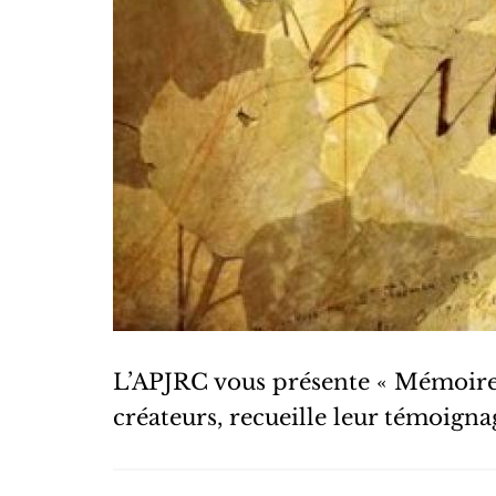
L’APJRC vous présente « Mémoires 
créateurs, recueille leur témoignag