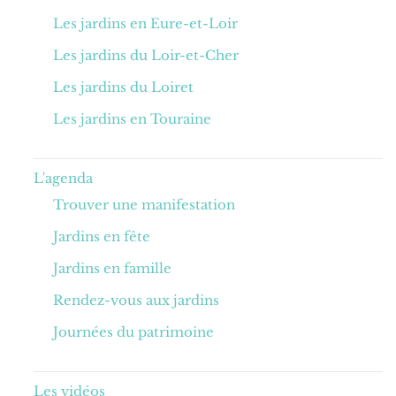
Les jardins en Eure-et-Loir
Les jardins du Loir-et-Cher
Les jardins du Loiret
Les jardins en Touraine
L'agenda
Trouver une manifestation
Jardins en fête
Jardins en famille
Rendez-vous aux jardins
Journées du patrimoine
Les vidéos