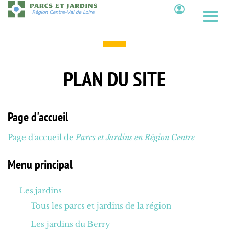
Aller
au
contenu
principal
Contenu
PLAN DU SITE
Page d'accueil
Page d'accueil de
Parcs et Jardins en Région Centre
Menu principal
Les jardins
Tous les parcs et jardins de la région
Les jardins du Berry