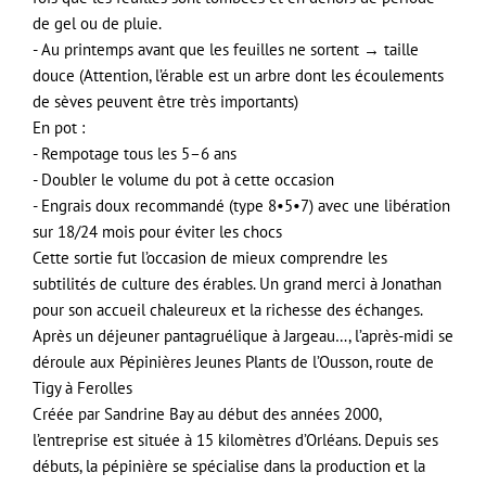
de gel ou de pluie.
- Au printemps avant que les feuilles ne sortent → taille
douce (Attention, l’érable est un arbre dont les écoulements
de sèves peuvent être très importants)
En pot :
- Rempotage tous les 5–6 ans
- Doubler le volume du pot à cette occasion
- Engrais doux recommandé (type 8•5•7) avec une libération
sur 18/24 mois pour éviter les chocs
Cette sortie fut l’occasion de mieux comprendre les
subtilités de culture des érables. Un grand merci à Jonathan
pour son accueil chaleureux et la richesse des échanges.
Après un déjeuner pantagruélique à Jargeau…, l’après-midi se
déroule aux Pépinières Jeunes Plants de l’Ousson, route de
Tigy à Ferolles
Créée par Sandrine Bay au début des années 2000,
l’entreprise est située à 15 kilomètres d’Orléans. Depuis ses
débuts, la pépinière se spécialise dans la production et la