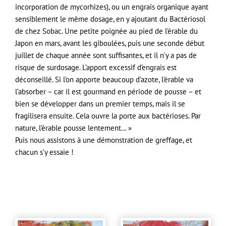
incorporation de mycorhizes), ou un engrais organique ayant
sensiblement le même dosage, en y ajoutant du Bactériosol
de chez Sobac. Une petite poignée au pied de l’érable du
Japon en mars, avant les giboulées, puis une seconde début
juillet de chaque année sont suffisantes, et il n’y a pas de
risque de surdosage. L’apport excessif d’engrais est
déconseillé. Si l’on apporte beaucoup d’azote, l’érable va
l’absorber – car il est gourmand en période de pousse – et
bien se développer dans un premier temps, mais il se
fragilisera ensuite. Cela ouvre la porte aux bactérioses. Par
nature, l’érable pousse lentement… »
Puis nous assistons à une démonstration de greffage, et
chacun s’y essaie !