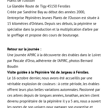
Plants de l’Ousson
La Glandée Route de Tigy 45150 Ferolles
Créée par Sandrine Bay au début des années 2000,
l’entreprise Pépinières Jeunes Plants de l’Ousson est située à
15 kilomètres d’Orléans. Depuis ses débuts, la pépinière se
spécialise dans la production et la multiplication d’arbre par
le greffage et propose des cours de bouturage.
Retour sur la journée :
Une journée APJRC à la découverte des érables dans le Loiret
par Pascale d’Orso, adhérente de l’APJRC, photos Bernard
Boudin
Visite guidée à la Pépinière Val de Jargeau à Férolles.
Le 16 octobre dernier, nous avons été accueillis par une
véritable explosion de couleurs : à cette période, les érables
offrent leurs plus belles variations automnales. Passionné par
ces arbres depuis de longues années, Jonathan, ancien client
devenu propriétaire de la pépinière il y a 5 ans, nous a ouvert
les portes de son univers pour partager son expertise et