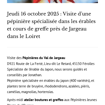
Jeudi 16 octobre 2025 : Visite d'une
pépinière spécialisée dans les érables
et cours de greffe près de Jargeau
dans le Loiret
Visite des
Pépinières du Val de Jargeau
D921 Route de La Ferté, Lieu-dit Le Retard, 45150 Férolles
Spécialiste de l’érable du Japon, nous serons guidés et
conseillés par Jonathan.
Pépinière spécialisée en érables du japon (400 variétés), et
plantes terre de bruyère, rhododendrons, azalées, piéris,
camélias, magnolias, hortensias.
Après-midi
atelier boutures et greffes
aux Pépinières Jeunes