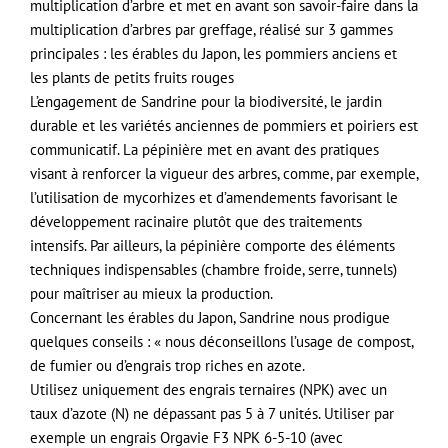
multiplication d’arbre et met en avant son savoir-faire dans la
multiplication d’arbres par greffage, réalisé sur 3 gammes
principales : les érables du Japon, les pommiers anciens et
les plants de petits fruits rouges
L’engagement de Sandrine pour la biodiversité, le jardin
durable et les variétés anciennes de pommiers et poiriers est
communicatif. La pépinière met en avant des pratiques
visant à renforcer la vigueur des arbres, comme, par exemple,
l’utilisation de mycorhizes et d’amendements favorisant le
développement racinaire plutôt que des traitements
intensifs. Par ailleurs, la pépinière comporte des éléments
techniques indispensables (chambre froide, serre, tunnels)
pour maîtriser au mieux la production.
Concernant les érables du Japon, Sandrine nous prodigue
quelques conseils : « nous déconseillons l’usage de compost,
de fumier ou d’engrais trop riches en azote.
Utilisez uniquement des engrais ternaires (NPK) avec un
taux d’azote (N) ne dépassant pas 5 à 7 unités. Utiliser par
exemple un engrais Orgavie F3 NPK 6-5-10 (avec