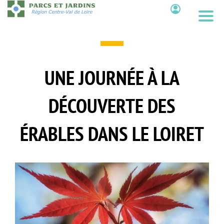
Aller
au
Contenu
contenu
principal
UNE JOURNÉE À LA
DÉCOUVERTE DES
ÉRABLES DANS LE LOIRET