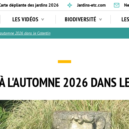
Carte dépliante des jardins 2026
Jardins-etc.com
Ne
LES VIDÉOS
BIODIVERSITÉ
LE
automne 2026 dans le Cotentin
À L'AUTOMNE 2026 DANS L