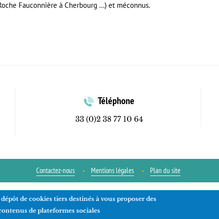
 Roche Fauconnière à Cherbourg ...) et méconnus.
Téléphone
33 (0)2 38 77 10 64
Contactez-nous
Mentions légales
Plan du site
 dépôt de cookies tiers destinés à vous proposer des
Réalisation
ads-COM
 contenus de plateformes sociales