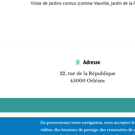
Visite de jardins connus (comme Vauville, jardin de la
Adresse
22, rue de la République
45000 Orléans
En poursuivant votre navigation, vous acceptez le
vidéos, des boutons de partage, des remontées de