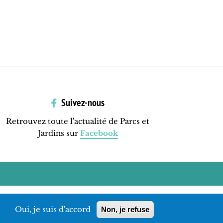
Suivez-nous
Retrouvez toute l'actualité de Parcs et
Jardins sur
Facebook
Oui, je suis d'accord
Non, je refuse