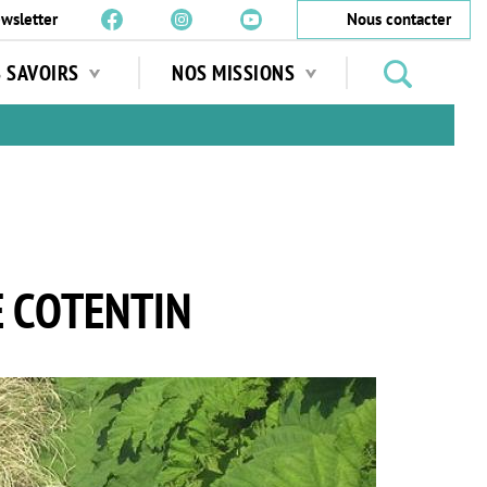
wsletter
Nous contacter
Rechercher
S SAVOIRS
NOS MISSIONS
des
jardins
…
E COTENTIN