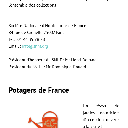
l’ensemble des collections
Société Nationale d’Horticulture de France
84 rue de Grenelle 75007 Paris
Tél. : 01 44 39 78 78
Email :
info@snhf.org
Président d'honneur du SNHF : Mr Henri Delbard
Président du SNHF : Mr Dominique Douard
Potagers de France
Un réseau de
jardins nourriciers
d’exception ouverts
à la visite !