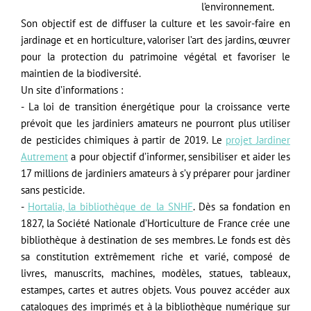
l’environnement.
Son objectif est de diffuser la culture et les savoir-faire en
jardinage et en horticulture, valoriser l’art des jardins, œuvrer
pour la protection du patrimoine végétal et favoriser le
maintien de la biodiversité.
Un site d’informations :
- La loi de transition énergétique pour la croissance verte
prévoit que les jardiniers amateurs ne pourront plus utiliser
de pesticides chimiques à partir de 2019. Le
projet Jardiner
Autrement
a pour objectif d’informer, sensibiliser et aider les
17 millions de jardiniers amateurs à s’y préparer pour jardiner
sans pesticide.
-
Hortalia, la bibliothèque de la SNHF
. Dès sa fondation en
1827, la Société Nationale d’Horticulture de France crée une
bibliothèque à destination de ses membres. Le fonds est dès
sa constitution extrêmement riche et varié, composé de
livres, manuscrits, machines, modèles, statues, tableaux,
estampes, cartes et autres objets. Vous pouvez accéder aux
catalogues des imprimés et à la bibliothèque numérique sur