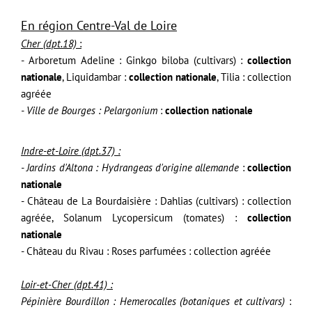
En région Centre-Val de Loire
Cher (dpt.18)
:
- Arboretum Adeline :
Ginkgo biloba (cultivars) :
collection
nationale
,
Liquidambar :
collection nationale
,
Tilia : collection
agréée
- Ville de Bourges : Pelargonium
:
collection nationale
Indre-et-Loire (dpt.37) :
- Jardins d'Altona : Hydrangeas d'origine allemande
:
collection
nationale
- Château de La Bourdaisière :
Dahlias (cultivars)
: collection
agréée
,
Solanum Lycopersicum (tomates)
:
collection
nationale
- Château du Rivau : Roses parfumées
: collection agréée
Loir-et-Cher (dpt.41) :
Pépinière Bourdillon : Hemerocalles (botaniques et cultivars)
: