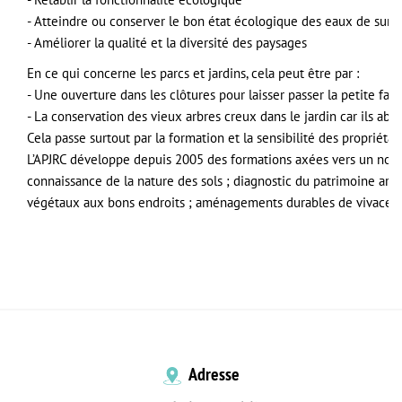
- Atteindre ou conserver le bon état écologique des eaux de surf
- Améliorer la qualité et la diversité des paysages
En ce qui concerne les parcs et jardins, cela peut être par :
- Une ouverture dans les clôtures pour laisser passer la petite fau
- La conservation des vieux arbres creux dans le jardin car ils ab
Cela passe surtout par la formation et la sensibilité des propriétair
L’APJRC développe depuis 2005 des formations axées vers un nouvea
connaissance de la nature des sols ; diagnostic du patrimoine arb
végétaux aux bons endroits ; aménagements durables de vivaces 
Adresse