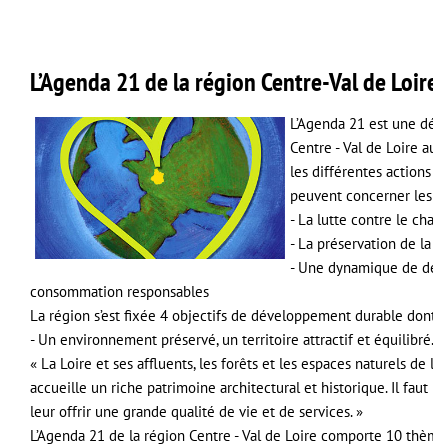
L’Agenda 21 de la région Centre-Val de Loire
L’Agenda 21 est une dém
Centre - Val de Loire au 
les différentes actions e
peuvent concerner les par
- La lutte contre le cha
- La préservation de la b
- Une dynamique de dév
consommation responsables
La région s’est fixée 4 objectifs de développement durable dont ce
- Un environnement préservé, un territoire attractif et équilibré.
« La Loire et ses affluents, les forêts et les espaces naturels de l
accueille un riche patrimoine architectural et historique. Il faut pr
leur offrir une grande qualité de vie et de services. »
L’Agenda 21 de la région Centre - Val de Loire comporte 10 thèmes 