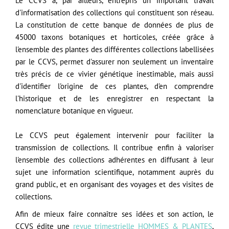
Le CCVS a, par ailleurs, entrepris un important travail
d'informatisation des collections qui constituent son réseau.
La constitution de cette banque de données de plus de
45000 taxons botaniques et horticoles, créée grâce à
l'ensemble des plantes des différentes collections labellisées
par le CCVS, permet d'assurer non seulement un inventaire
très précis de ce vivier génétique inestimable, mais aussi
d'identifier l'origine de ces plantes, d'en comprendre
l'historique et de les enregistrer en respectant la
nomenclature botanique en vigueur.
Le CCVS peut également intervenir pour faciliter la
transmission de collections. Il contribue enfin à valoriser
l'ensemble des collections adhérentes en diffusant à leur
sujet une information scientifique, notamment auprès du
grand public, et en organisant des voyages et des visites de
collections.
Afin de mieux faire connaître ses idées et son action, le
CCVS édite une
revue trimestrielle HOMMES & PLANTES
,