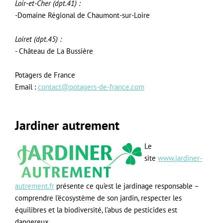
Loir-et-Cher (dpt.41) :
-Domaine Régional de Chaumont-sur-Loire
Loiret (dpt.45) :
- Château de La Bussière
Potagers de France
Email :
contact@potagers-de-france.com
Jardiner autrement
Le
site
www.jardiner-
autrement.fr
présente ce qu’est le jardinage responsable –
comprendre l’écosystème de son jardin, respecter les
équilibres et la biodiversité, l’abus de pesticides est
dangereux.