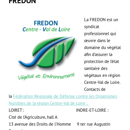
FREDON
La FREDON est un
syndicat
professionnel qui
œuvre dans le
domaine du végétal
afin d’assurer la
protection de l’état
sanitaire des
végétaux en région
Centre-Val de Loire.
Contacts de
la
Fédération Régionale de Défense contre les Organismes
Nuisibles de la région Centre-Val de Loire :
LOIRET : INDRE-ET-LOIRE :
Cité de l'Agriculture, hall A
13 avenue des Droits de l'Homme 9 ter rue Augustin