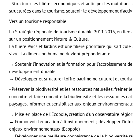
- Structurer les filières économiques et anticiper les mutations : f
structurées dans le tourisme, soutenir le développement d’activités
Vers un tourisme responsable
La Stratégie régionale de tourisme durable 2011-2015, en lien a
sur un positionnement Nature & Culture.
La filière Parcs et Jardins est une filière prioritaire qui s’articul
vivre. La dimension humaine devient prépondérante.
→ Soutenir l’innovation et la formation pour l’accroissement des 
développement durable
→ Développer et structurer l’offre patrimoine culturel et tourisme
- Préserver la biodiversité et les ressources naturelles, freiner le
connaître et faire connaître la biodiversité et les ressources natur
paysages, informer et sensibiliser aux enjeux environnementaux.
→ Mise en place de l’Ecopole, création d’un observatoire régional
→ Promouvoir l’éducation à l’environnement ; développer l’informati
enjeux environnementaux (Ecopole)
→ Développer une meilleure connaissance de la biodiversité régi