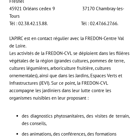
Fresnel
45921 Orléans cedex 9 37170 Chambray-les-
Tours
Tél : 02.38.42.13.88. Tél : 02.47.66.27.66.
L’APJRC est en contact régulier avec la FREDON-Centre Val
de Loire.
Les activités de la FREDON-CVL se déploient dans les filières
végétales de la région (grandes cultures, pommes de terre,
cultures légumières, arboriculture fruitière, cultures
ornementales), ainsi que dans les Jardins, Espaces Verts et
Infrastructures (JEVI). Sur ce point, la FREDON-CVL
accompagne les jardiniers dans leur lutte contre les
organismes nuisibles en leur proposant :
des diagnostics phytosanitaires, des visites de terrain,
des conseils,
des animations, des conférences, des formations