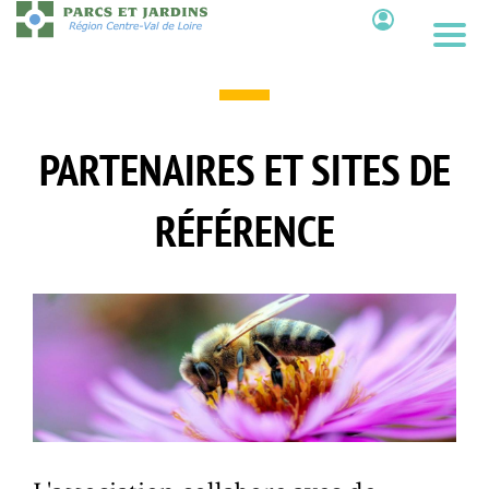
Aller
au
Contenu
contenu
principal
PARTENAIRES ET SITES DE
RÉFÉRENCE