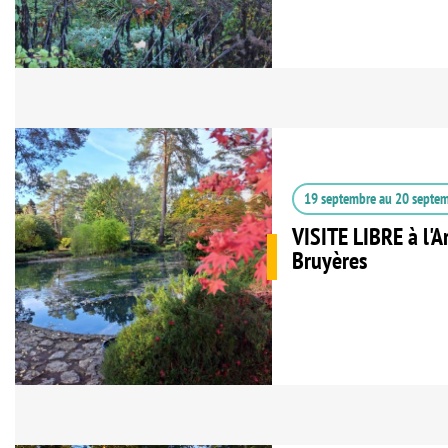
19 septembre
au
20 septe
VISITE LIBRE à l'
Bruyères