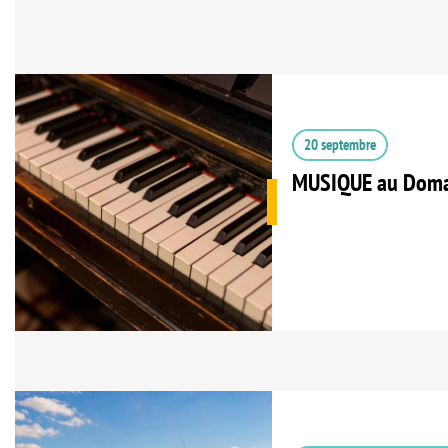
20 septembre
MUSIQUE au Domai