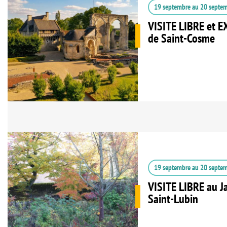
19 septembre
au
20 septe
VISITE LIBRE et E
de Saint-Cosme
19 septembre
au
20 septe
VISITE LIBRE au J
Saint-Lubin