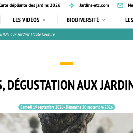
Carte dépliante des jardins 2026
Jardins-etc.com
Ne
LES VIDÉOS
BIODIVERSITÉ
LE
ION aux Jardins Haute Couture
S, DÉGUSTATION AUX JARDI
Samedi 19 septembre 2026
-
Dimanche 20 septembre 2026