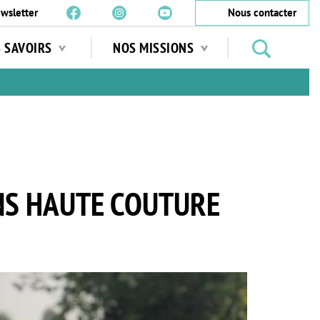
wsletter
Nous contacter
Rechercher
S SAVOIRS
NOS MISSIONS
des
jardins
…
NS HAUTE COUTURE