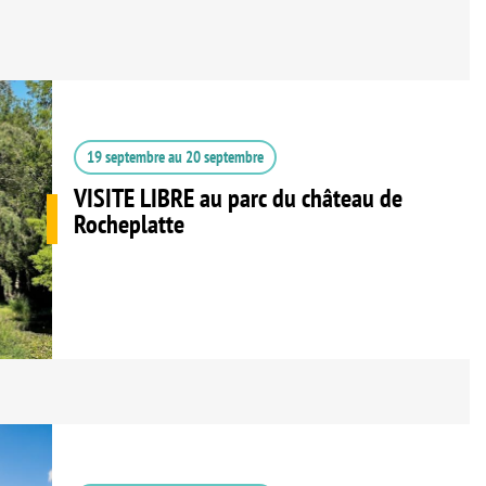
19 septembre
au
20 septembre
VISITE LIBRE au parc du château de
Rocheplatte