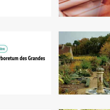
mbre
Arboretum des Grandes