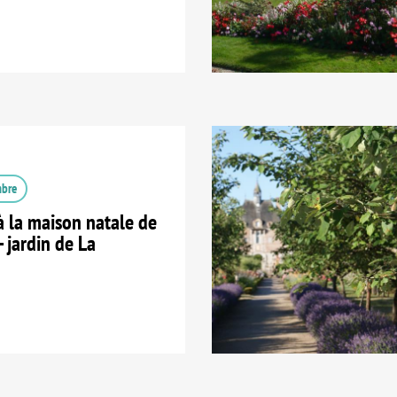
mbre
 la maison natale de
- jardin de La