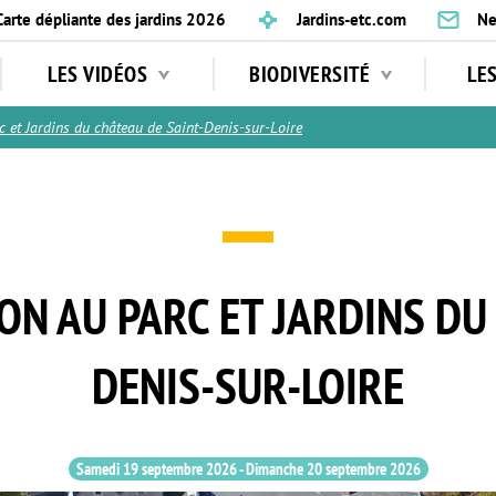
Carte dépliante des jardins 2026
Jardins-etc.com
Ne
LES VIDÉOS
BIODIVERSITÉ
LE
 et Jardins du château de Saint-Denis-sur-Loire
ION AU PARC ET JARDINS DU
DENIS-SUR-LOIRE
Samedi 19 septembre 2026
-
Dimanche 20 septembre 2026