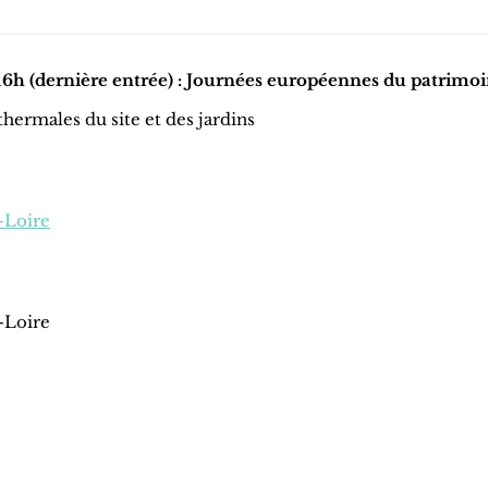
6h (dernière entrée) : Journées européennes du patrimo
thermales du site et des jardins
-Loire
-Loire