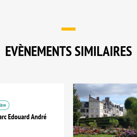
EVÈNEMENTS SIMILAIRES
mbre
arc Edouard André