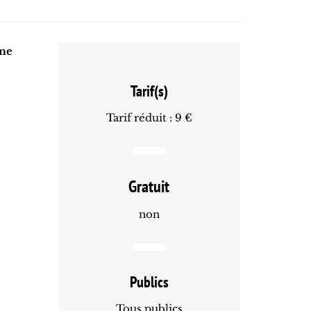
ine
Tarif(s)
Tarif réduit : 9 €
Gratuit
non
Publics
Tous publics