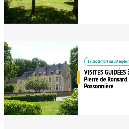
19 septembre
au
20 septe
VISITES GUIDÉES à
Pierre de Ronsard 
Possonnière