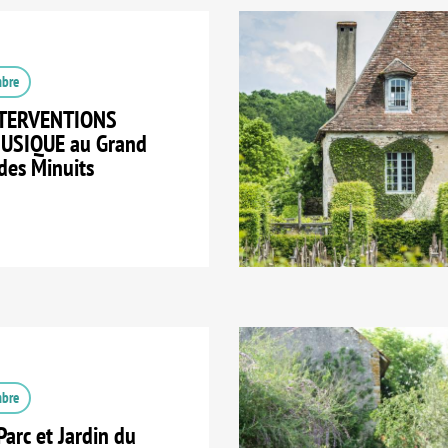
mbre
NTERVENTIONS
MUSIQUE au Grand
des Minuits
mbre
arc et Jardin du