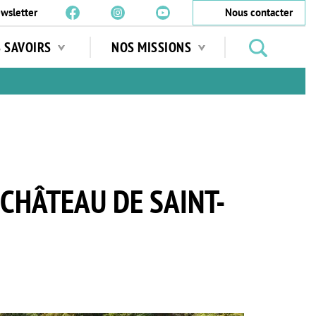
wsletter
Nous contacter
Rechercher
S SAVOIRS
NOS MISSIONS
des
jardins
…
 CHÂTEAU DE SAINT-