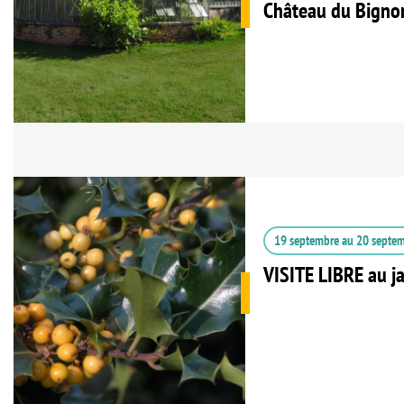
Château du Bigno
19 septembre
au
20 septe
VISITE LIBRE au j