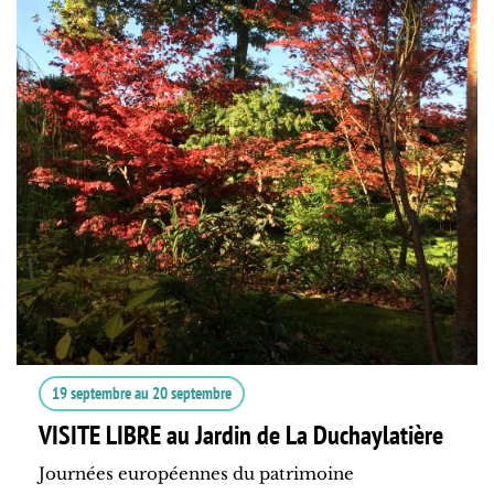
19 septembre
au
20 septembre
VISITE LIBRE au Jardin de La Duchaylatière
Journées européennes du patrimoine