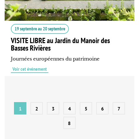
19 septembre
au
20 septembre
VISITE LIBRE au Jardin du Manoir des
Basses Rivières
Journées européennes du patrimoine
Voir cet événement
1
2
3
4
5
6
7
8