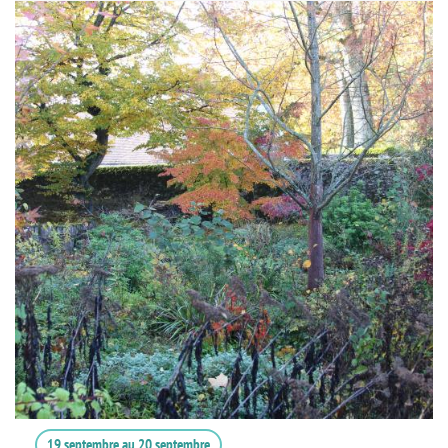
19 septembre
au
20 septembre