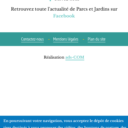
Retrouvez toute l'actualité de Parcs et Jardins sur
Facebook
Contactez-nous
Mentions légales
Plan du site
Réalisation
ads-COM
En poursuivant votre navigation, vous acceptez le dépôt de cookies
tiers destinés à vous proposer des vidéos, des boutons de partage, des