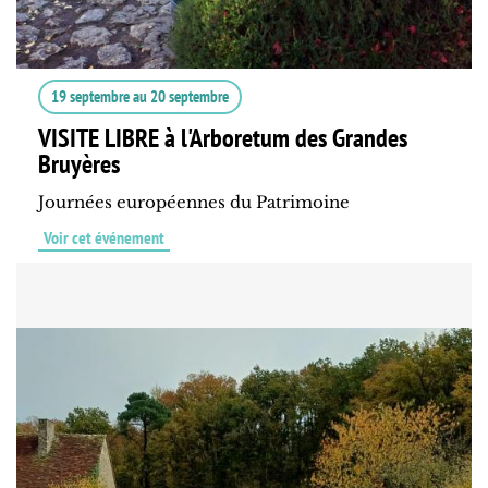
19 septembre
au
20 septembre
VISITE LIBRE à l'Arboretum des Grandes
Bruyères
Journées européennes du Patrimoine
Voir cet événement