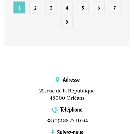
1
2
3
4
5
6
7
8
Adresse
22, rue de la République
45000 Orléans
Téléphone
33 (0)2 38 77 10 64
Suivez-nous