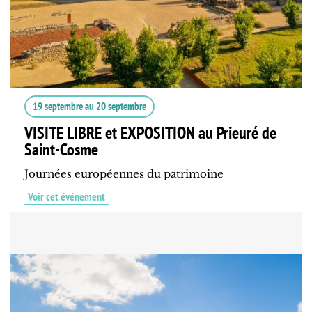
19 septembre
au
20 septembre
VISITE LIBRE et EXPOSITION au Prieuré de
Saint-Cosme
Journées européennes du patrimoine
Voir cet événement