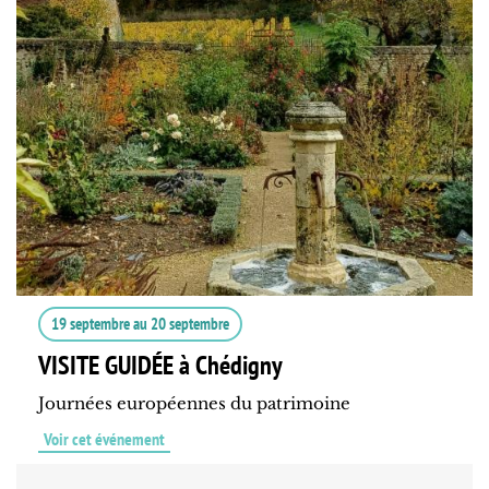
19 septembre
au
20 septembre
VISITE GUIDÉE à Chédigny
Journées européennes du patrimoine
Voir cet événement