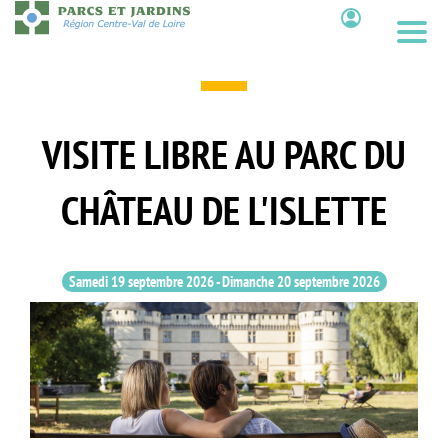
Aller
au
Contenu
contenu
principal
VISITE LIBRE AU PARC DU
CHÂTEAU DE L'ISLETTE
Samedi 19 septembre 2026
-
Dimanche 20 septembre 2026