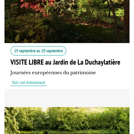
19 septembre
au
20 septembre
VISITE LIBRE au Jardin de La Duchaylatière
Journées européennes du patrimoine
Voir cet événement