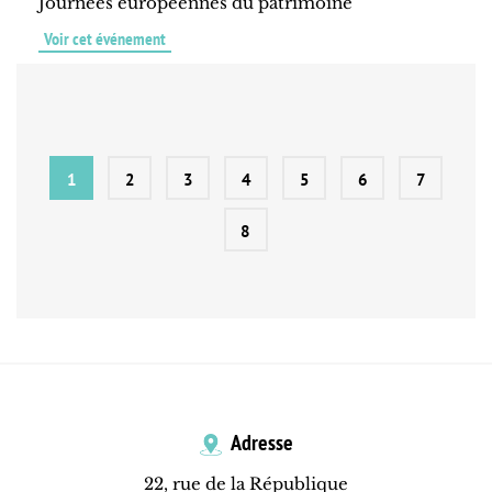
Journées européennes du patrimoine
Voir cet événement
1
2
3
4
5
6
7
8
Adresse
22, rue de la République