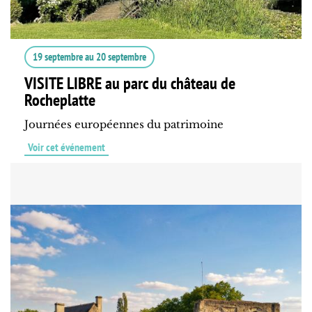
19 septembre
au
20 septembre
VISITE LIBRE au parc du château de
Rocheplatte
Journées européennes du patrimoine
Voir cet événement