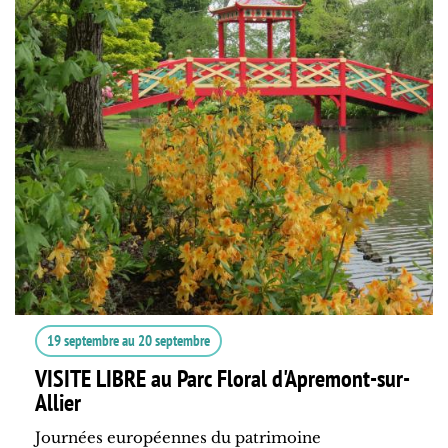
19 septembre
au
20 septembre
VISITE LIBRE au Parc Floral d'Apremont-sur-
Allier
Journées européennes du patrimoine