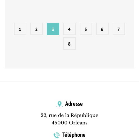
1
2
3
4
5
6
7
8
Adresse
22, rue de la République
45000 Orléans
Téléphone