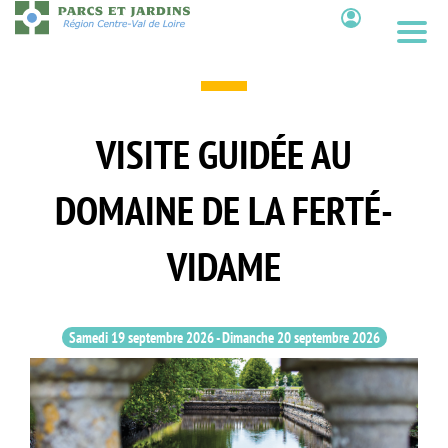
Aller
au
Contenu
contenu
principal
VISITE GUIDÉE AU
DOMAINE DE LA FERTÉ-
VIDAME
Samedi 19 septembre 2026
-
Dimanche 20 septembre 2026