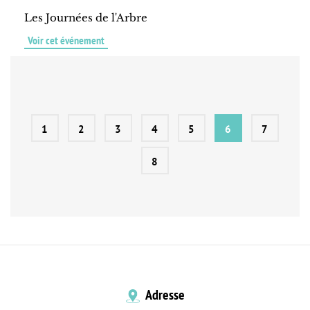
Les Journées de l'Arbre
Voir cet événement
1
2
3
4
5
6
7
8
Adresse