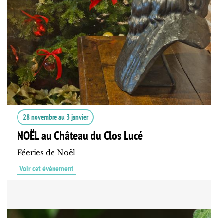
28 novembre
au
3 janvier
NOËL au Château du Clos Lucé
Féeries de Noël
Voir cet événement