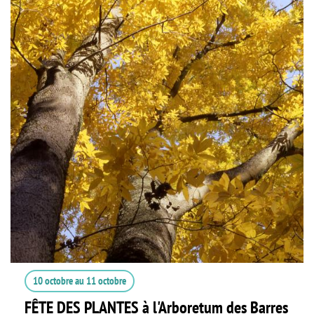
10 octobre
au
11 octobre
FÊTE DES PLANTES à l'Arboretum des Barres