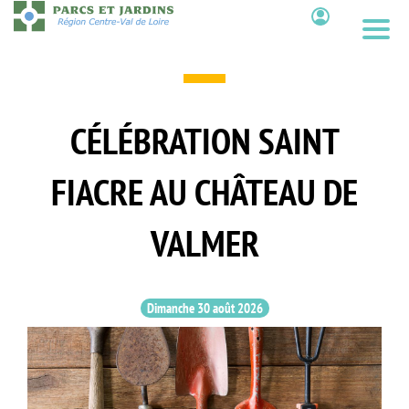
Aller
au
Contenu
contenu
principal
CÉLÉBRATION SAINT
FIACRE AU CHÂTEAU DE
VALMER
Dimanche 30 août 2026