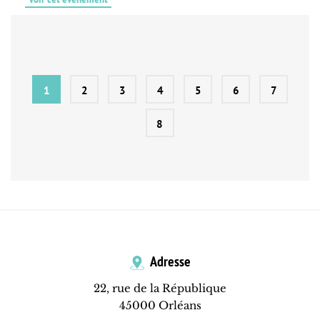
1
2
3
4
5
6
7
8
Adresse
22, rue de la République
45000 Orléans