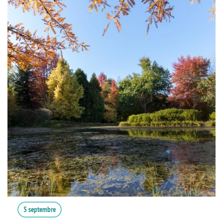
5 septembre