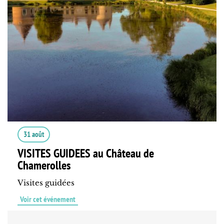
31 août
VISITES GUIDEES au Château de
Chamerolles
Visites guidées
Voir cet événement