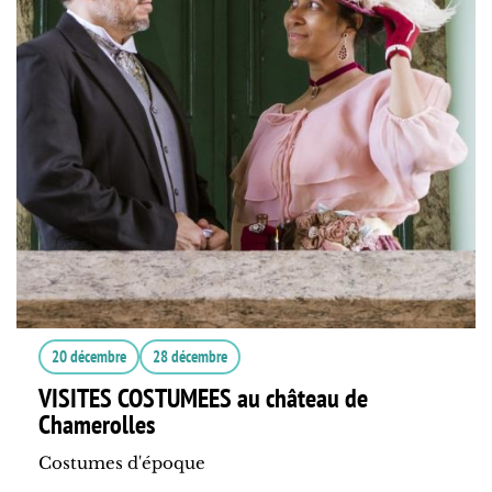
20 décembre
28 décembre
VISITES COSTUMEES au château de
Chamerolles
Costumes d'époque