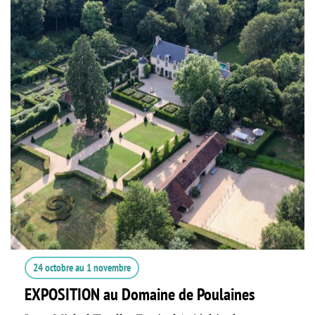
24 octobre
au
1 novembre
EXPOSITION au Domaine de Poulaines