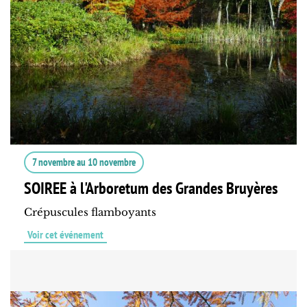
7 novembre
au
10 novembre
SOIREE à l'Arboretum des Grandes Bruyères
Crépuscules flamboyants
Voir cet événement