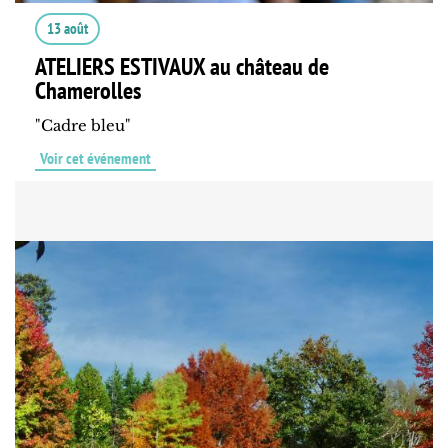
13 août
ATELIERS ESTIVAUX au château de
Chamerolles
"Cadre bleu"
Voir cet événement