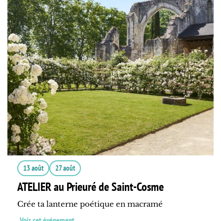
13 août
27 août
ATELIER au Prieuré de Saint-Cosme
Crée ta lanterne poétique en macramé
Voir cet événement