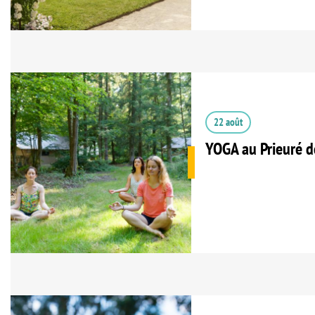
22 août
YOGA au Prieuré d