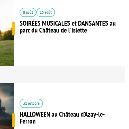
8 août
15 août
SOIRÉES MUSICALES et DANSANTES au
parc du Château de l'Islette
31 octobre
HALLOWEEN au Château d'Azay-le-
Ferron