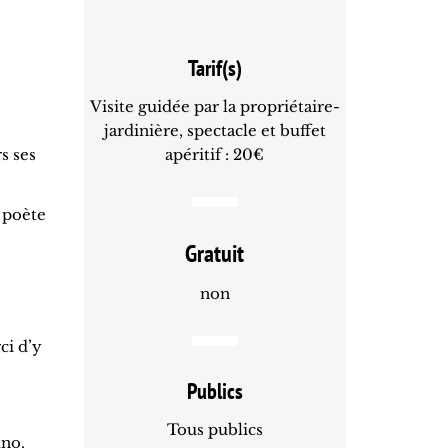
Tarif(s)
Visite guidée par la propriétaire-
jardinière, spectacle et buffet
s ses
apéritif : 20€
 poète
Gratuit
non
ci d’y
Publics
Tous publics
uno.