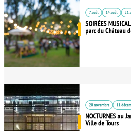
7 août
14 août
21 
SOIRÉES MUSICAL
parc du Château de
20 novembre
11 décem
NOCTURNES au Jar
Ville de Tours