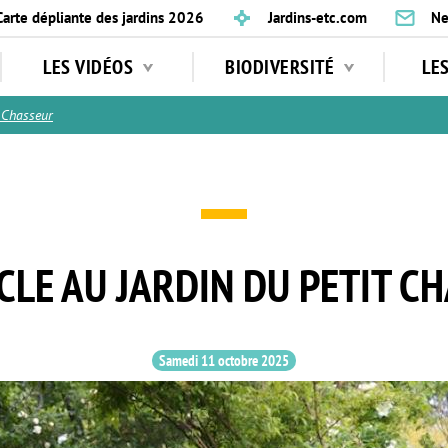
Carte dépliante des jardins 2026
Jardins-etc.com
Ne
LES VIDÉOS
BIODIVERSITÉ
LE
 Chasseur
CLE AU JARDIN DU PETIT C
Samedi 11 octobre 2025