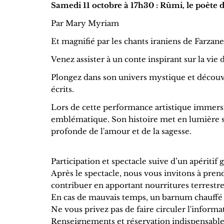
Samedi 11 octobre à 17h30 : Rûmi, le poète 
Par Mary Myriam
Et magnifié par les chants iraniens de Farza
Venez assister à un conte inspirant sur la vie
Plongez dans son univers mystique et découvr
écrits.
Lors de cette performance artistique immersi
emblématique. Son histoire met en lumière sa 
profonde de l'amour et de la sagesse.
Participation et spectacle suive d’un apériti
Après le spectacle, nous vous invitons à pren
contribuer en apportant nourritures terrestres
En cas de mauvais temps, un barnum chauffé 
Ne vous privez pas de faire circuler l'informa
Renseignements et réservation indispensable