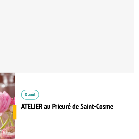
8 août
ATELIER au Prieuré de Saint-Cosme