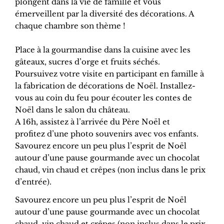
plongent dans la vie de famille et vous
émerveillent par la diversité des décorations. A
chaque chambre son thème !
Place à la gourmandise dans la cuisine avec les
gâteaux, sucres d’orge et fruits séchés.
Poursuivez votre visite en participant en famille à
la fabrication de décorations de Noël. Installez-
vous au coin du feu pour écouter les contes de
Noël dans le salon du château.
A 16h, assistez à l’arrivée du Père Noël et
profitez d’une photo souvenirs avec vos enfants.
Savourez encore un peu plus l’esprit de Noël
autour d’une pause gourmande avec un chocolat
chaud, vin chaud et crêpes (non inclus dans le prix
d’entrée).
Savourez encore un peu plus l’esprit de Noël
autour d’une pause gourmande avec un chocolat
chaud, vin chaud et crêpes (non inclus dans le prix