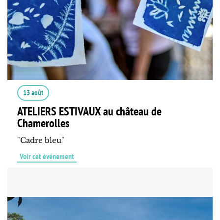
13 août
ATELIERS ESTIVAUX au château de
Chamerolles
"Cadre bleu"
Voir cet événement