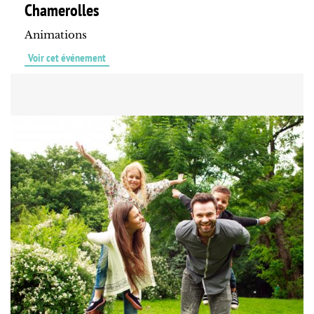
Chamerolles
Animations
Voir cet événement