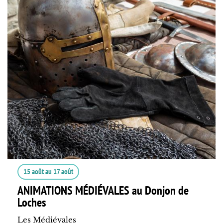
15 août
au
17 août
ANIMATIONS MÉDIÉVALES au Donjon de
Loches
Les Médiévales