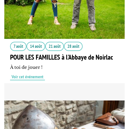
7 août
14 août
21 août
28 août
POUR LES FAMILLES à l'Abbaye de Noirlac
À toi de jouer !
Voir cet événement