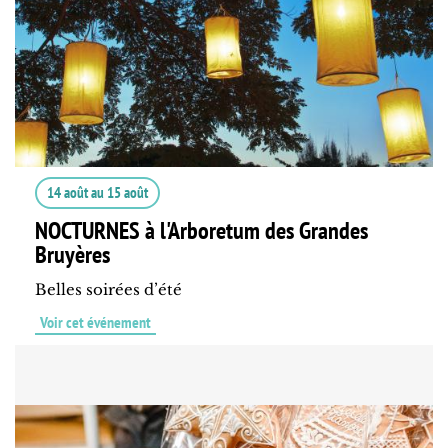
14 août
au
15 août
NOCTURNES à l'Arboretum des Grandes
Bruyères
Belles soirées d’été
Voir cet événement