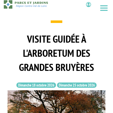
Aller
au
Contenu
contenu
principal
VISITE GUIDÉE À
L'ARBORETUM DES
GRANDES BRUYÈRES
Dimanche 18 octobre 2026
Dimanche 25 octobre 2026