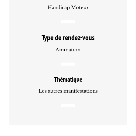
Handicap Moteur
Type de rendez-vous
Animation
Thématique
Les autres manifestations