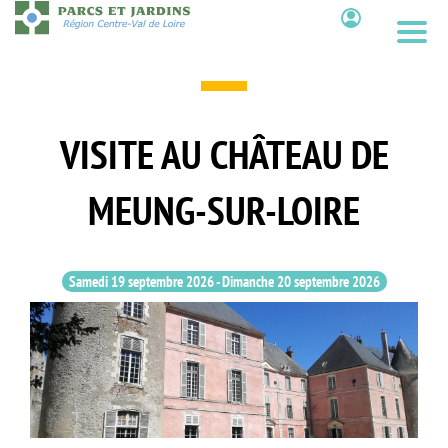
Aller
au
Contenu
contenu
principal
VISITE AU CHÂTEAU DE
MEUNG-SUR-LOIRE
Samedi 19 septembre 2026
-
Dimanche 20 septembre 2026