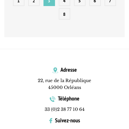
1
2
3
4
5
6
7
8
Adresse
22, rue de la République
45000 Orléans
Téléphone
33 (0)2 38 77 10 64
Suivez-nous