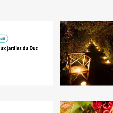
août
ux jardins du Duc