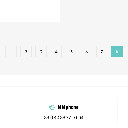
1
2
3
4
5
6
7
8
Téléphone
33 (0)2 38 77 10 64