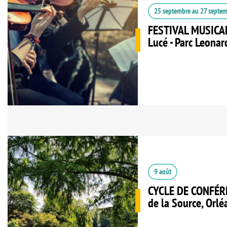
25 septembre
au
27 septe
FESTIVAL MUSICAL
Lucé - Parc Leonar
9 août
CYCLE DE CONFÉRE
de la Source, Orlé