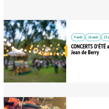
9 août
16 août
23 
CONCERTS D’ÉTÉ a
Jean de Berry