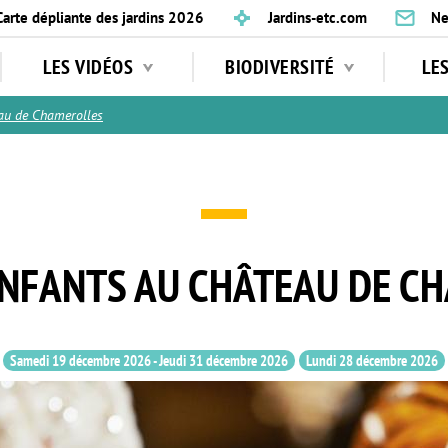
Carte dépliante des jardins 2026
Jardins-etc.com
Ne
LES VIDÉOS
BIODIVERSITÉ
LE
u de Chamerolles
ENFANTS AU CHÂTEAU DE C
Samedi 19 décembre 2026
-
Jeudi 31 décembre 2026
Lundi 28 décembre 2026