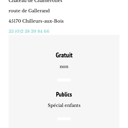
Château de Chamerolles
route de Gallerand
45170 Chilleurs-aux-Bois
33 (0)2 38 39 84 66
Gratuit
non
Publics
Spécial enfants