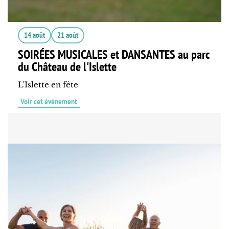
14 août
21 août
SOIRÉES MUSICALES et DANSANTES au parc
du Château de l'Islette
L'Islette en fête
Voir cet événement