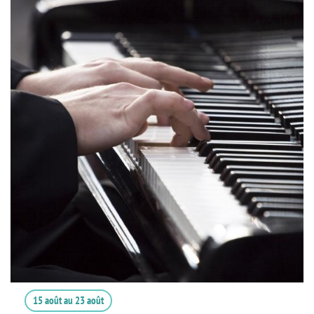
15 août
au
23 août