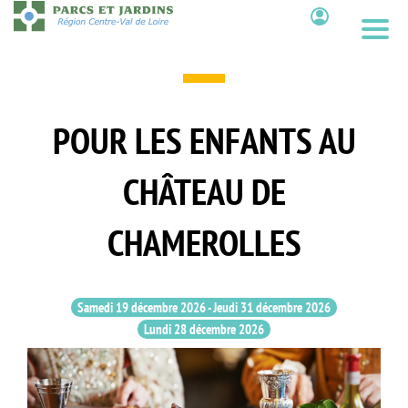
Aller
au
Contenu
contenu
principal
POUR LES ENFANTS AU
CHÂTEAU DE
CHAMEROLLES
Samedi 19 décembre 2026
-
Jeudi 31 décembre 2026
Lundi 28 décembre 2026