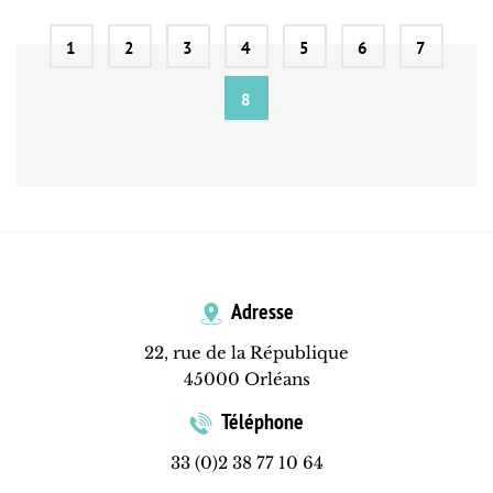
1
2
3
4
5
6
7
8
Adresse
22, rue de la République
45000 Orléans
Téléphone
33 (0)2 38 77 10 64