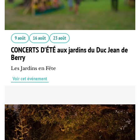
9 août
16 août
23 août
CONCERTS D’ÉTÉ aux jardins du Duc Jean de
Berry
Les Jardins en Fête
Voir cet événement