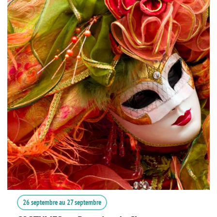
26 septembre
au
27 septembre