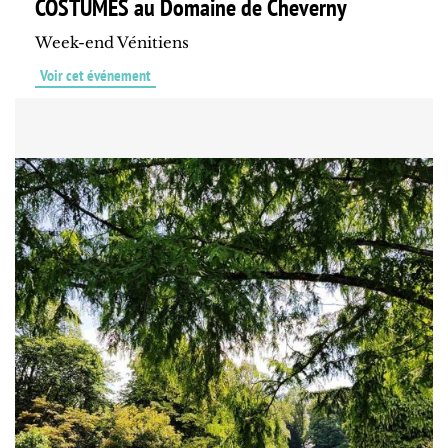
COSTUMES au Domaine de Cheverny
Week-end Vénitiens
Voir cet événement