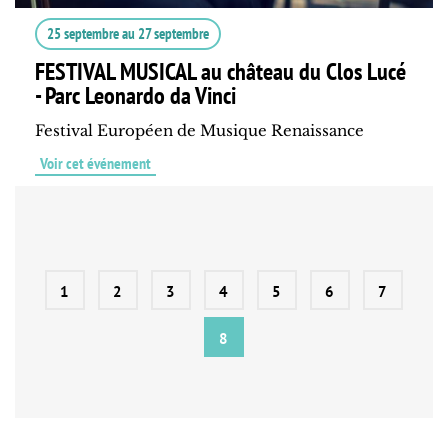
25 septembre
au
27 septembre
FESTIVAL MUSICAL au château du Clos Lucé
- Parc Leonardo da Vinci
Festival Européen de Musique Renaissance
Voir cet événement
1
2
3
4
5
6
7
8