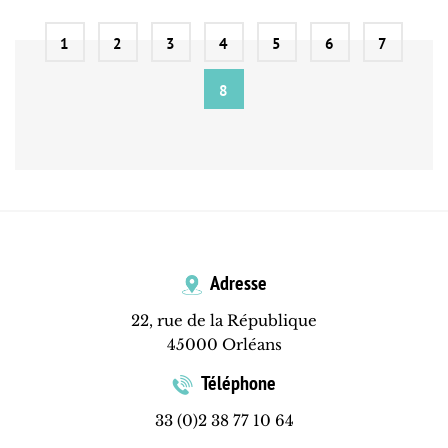
1
2
3
4
5
6
7
8
Adresse
22, rue de la République
45000 Orléans
Téléphone
33 (0)2 38 77 10 64