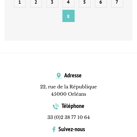
1
2
3
4
5
6
7
8
Adresse
22, rue de la République
45000 Orléans
Téléphone
33 (0)2 38 77 10 64
Suivez-nous