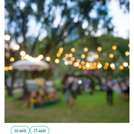
16 août
23 août