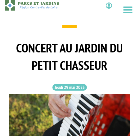
Aller
au
Contenu
contenu
principal
CONCERT AU JARDIN DU
PETIT CHASSEUR
Jeudi 29 mai 2025