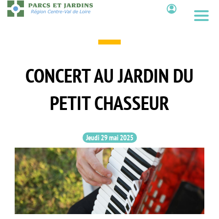
Aller
au
Contenu
contenu
principal
CONCERT AU JARDIN DU
PETIT CHASSEUR
Jeudi 29 mai 2025