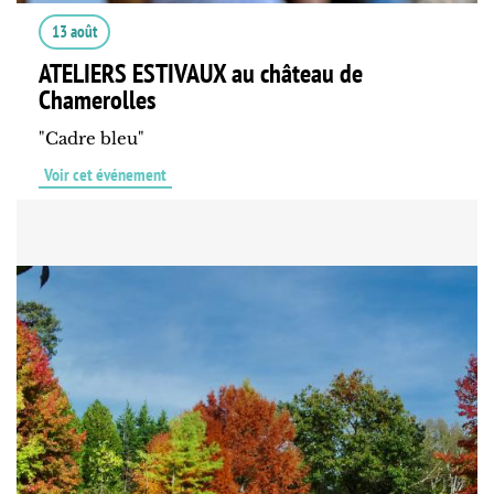
13 août
ATELIERS ESTIVAUX au château de
Chamerolles
"Cadre bleu"
Voir cet événement