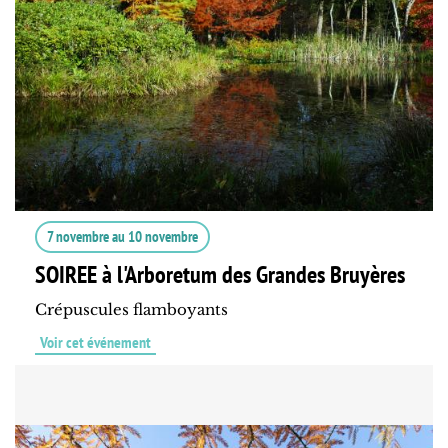
7 novembre
au
10 novembre
SOIREE à l'Arboretum des Grandes Bruyères
Crépuscules flamboyants
Voir cet événement