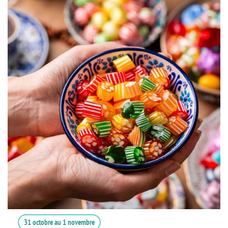
31 octobre
au
1 novembre