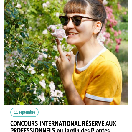
11 septembre
CONCOURS INTERNATIONAL RÉSERVÉ AUX
PROFESSIONNELS au Jardin des Plantes