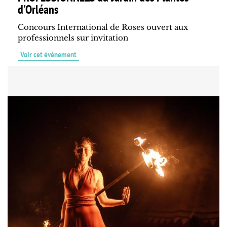
d'Orléans
Concours International de Roses ouvert aux
professionnels sur invitation
Voir cet événement