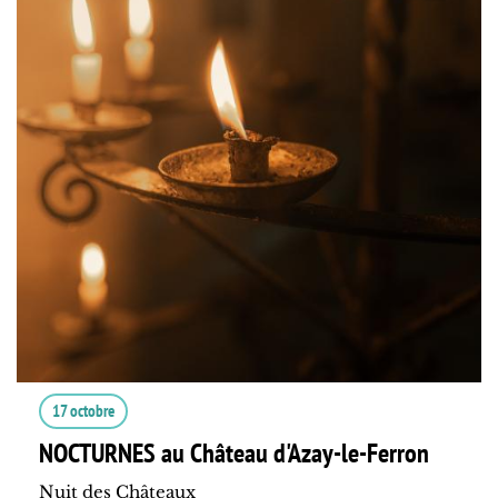
17 octobre
NOCTURNES au Château d'Azay-le-Ferron
Nuit des Châteaux