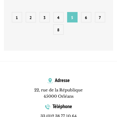
1
2
3
4
5
6
7
8
Adresse
22, rue de la République
45000 Orléans
Téléphone
33 (0)2 38 77 10 64