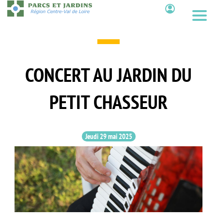
Aller
au
Contenu
contenu
principal
CONCERT AU JARDIN DU
PETIT CHASSEUR
Jeudi 29 mai 2025