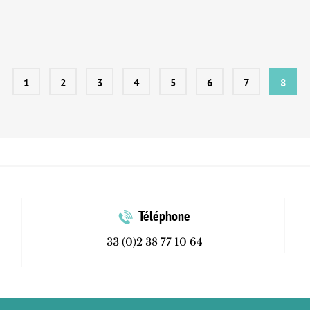
1
2
3
4
5
6
7
8
Téléphone
33 (0)2 38 77 10 64