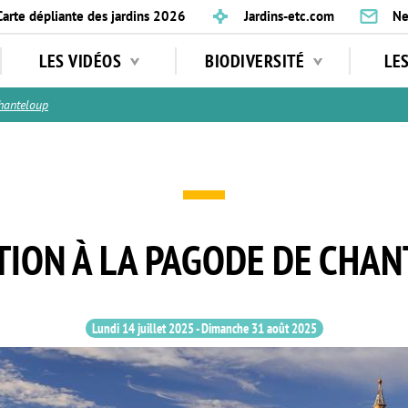
Carte dépliante des jardins 2026
Jardins-etc.com
Ne
LES VIDÉOS
BIODIVERSITÉ
LE
hanteloup
ION À LA PAGODE DE CHA
Lundi 14 juillet 2025
-
Dimanche 31 août 2025