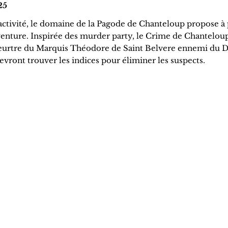
25
activité, le domaine de la Pagode de Chanteloup propose à 
 aventure. Inspirée des murder party, le Crime de Chanteloup
e meurtre du Marquis Théodore de Saint Belvere ennemi du 
devront trouver les indices pour éliminer les suspects.