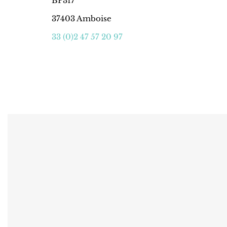
BP317
37403 Amboise
33 (0)2 47 57 20 97