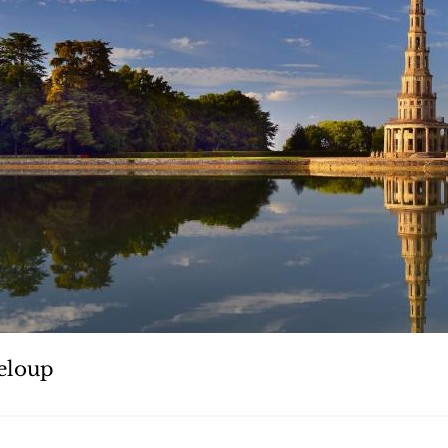
eloup