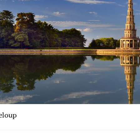
eloup