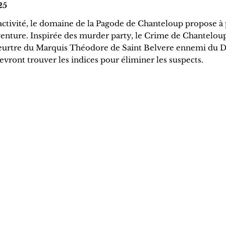
25
activité, le domaine de la Pagode de Chanteloup propose à 
 aventure. Inspirée des murder party, le Crime de Chanteloup
e meurtre du Marquis Théodore de Saint Belvere ennemi du 
devront trouver les indices pour éliminer les suspects.