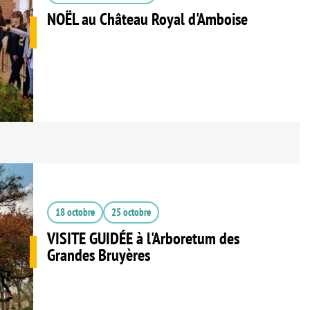
NOËL au Château Royal d'Amboise
18 octobre
25 octobre
VISITE GUIDÉE à l'Arboretum des
Grandes Bruyères