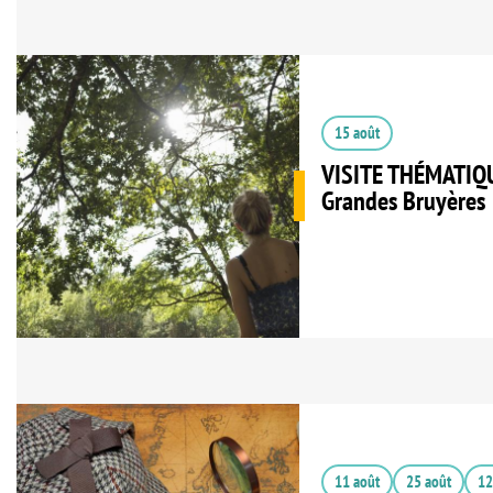
15 août
VISITE THÉMATIQU
Grandes Bruyères
11 août
25 août
12