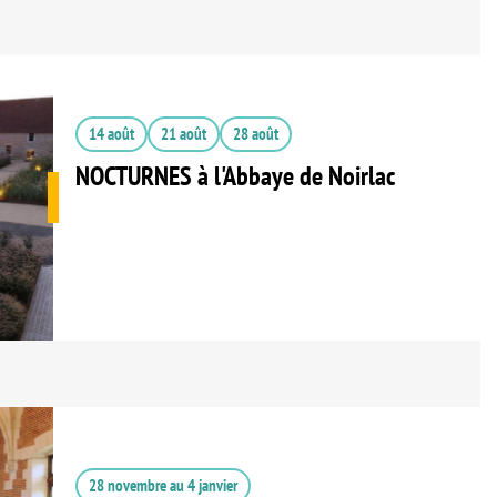
14 août
21 août
28 août
NOCTURNES à l'Abbaye de Noirlac
28 novembre
au
4 janvier