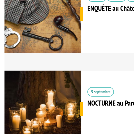
ENQUÊTE au Chât
5 septembre
NOCTURNE au Parc