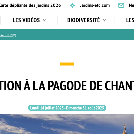
Carte dépliante des jardins 2026
Jardins-etc.com
Ne
LES VIDÉOS
BIODIVERSITÉ
LE
hanteloup
ION À LA PAGODE DE CHA
Lundi 14 juillet 2025
-
Dimanche 31 août 2025