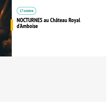
17 octobre
NOCTURNES au Château Royal
d'Amboise