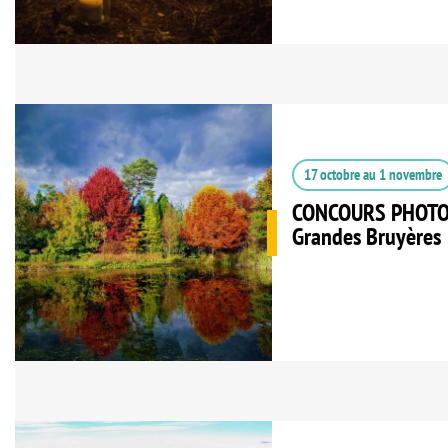
17 octobre
au
1 novembre
CONCOURS PHOTO à
Grandes Bruyères