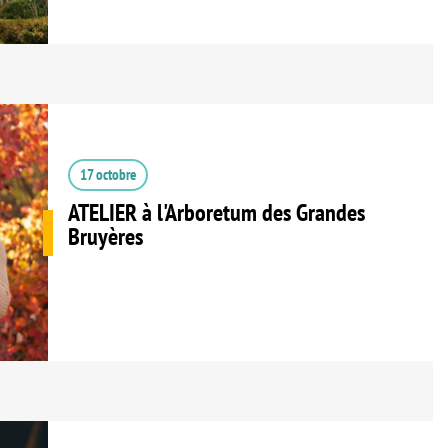
17 octobre
ATELIER à l'Arboretum des Grandes
Bruyères