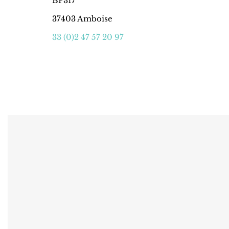
BP317
37403 Amboise
33 (0)2 47 57 20 97