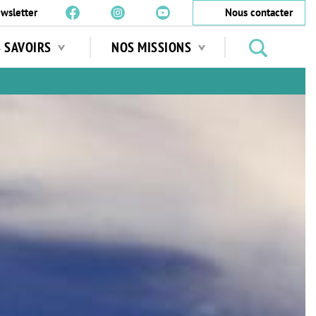
wsletter
Nous contacter
Rechercher
S SAVOIRS
NOS MISSIONS
des
jardins
…