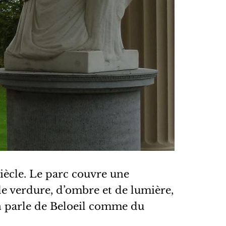
iècle. Le parc couvre une
 de verdure, d’ombre et de lumière,
 On parle de Beloeil comme du