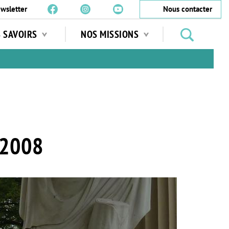
wsletter
Nous contacter
Rechercher
S SAVOIRS
NOS MISSIONS
des
jardins
…
 2008