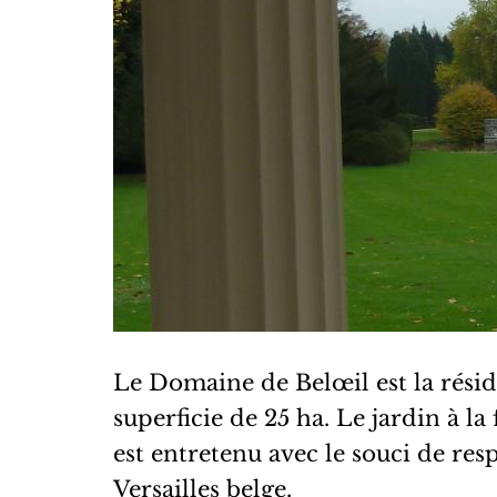
Le Domaine de Belœil est la résid
superficie de 25 ha. Le jardin à l
est entretenu avec le souci de re
Versailles belge.