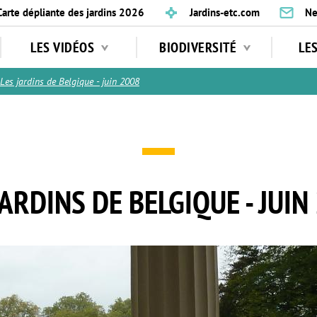
Carte dépliante des jardins 2026
Jardins-etc.com
Ne
LES VIDÉOS
BIODIVERSITÉ
LE
Les jardins de Belgique - juin 2008
JARDINS DE BELGIQUE - JUIN