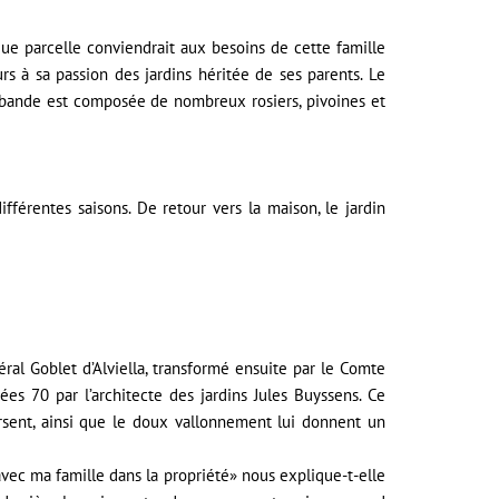
ue parcelle conviendrait aux besoins de cette famille
urs à sa passion des jardins héritée de ses parents. Le
te-bande est composée de nombreux rosiers, pivoines et
fférentes saisons. De retour vers la maison, le jardin
éral Goblet d’Alviella, transformé ensuite par le Comte
 70 par l’architecte des jardins Jules Buyssens. Ce
rsent, ainsi que le doux vallonnement lui donnent un
avec ma famille dans la propriété» nous explique-t-elle