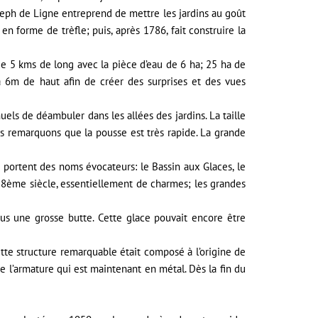
oseph de Ligne entreprend de mettre les jardins au goût
en forme de trèfle; puis, après 1786, fait construire la
de 5 kms de long avec la pièce d’eau de 6 ha; 25 ha de
s à 6m de haut afin de créer des surprises et des vues
uels de déambuler dans les allées des jardins. La taille
s remarquons que la pousse est très rapide. La grande
t portent des noms évocateurs: le Bassin aux Glaces, le
 18ème siècle, essentiellement de charmes; les grandes
ous une grosse butte. Cette glace pouvait encore être
te structure remarquable était composé à l’origine de
 l’armature qui est maintenant en métal. Dès la fin du