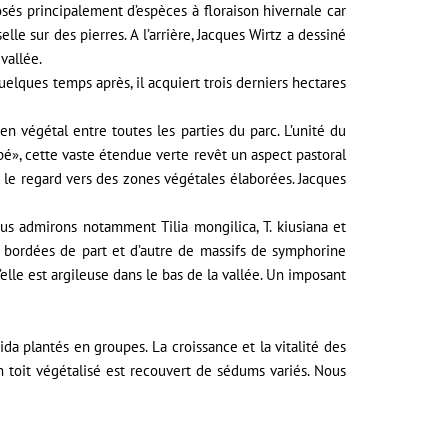
osés principalement d’espèces à floraison hivernale car
le sur des pierres. A l’arrière, Jacques Wirtz a dessiné
vallée.
elques temps après, il acquiert trois derniers hectares
ien végétal entre toutes les parties du parc. L’unité du
pé», cette vaste étendue verte revêt un aspect pastoral
 le regard vers des zones végétales élaborées. Jacques
s admirons notamment Tilia mongilica, T. kiusiana et
 bordées de part et d’autre de massifs de symphorine
u’elle est argileuse dans le bas de la vallée. Un imposant
da plantés en groupes. La croissance et la vitalité des
on toit végétalisé est recouvert de sédums variés. Nous