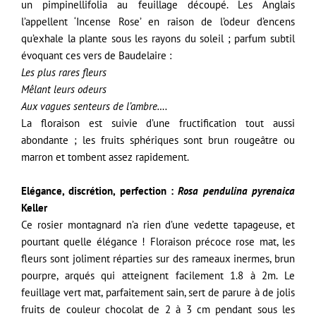
un pimpinellifolia au feuillage découpé. Les Anglais
l’appellent ‘Incense Rose’ en raison de l’odeur d’encens
qu’exhale la plante sous les rayons du soleil ; parfum subtil
évoquant ces vers de Baudelaire :
Les plus rares fleurs
Mêlant leurs odeurs
Aux vagues senteurs de l’ambre….
La floraison est suivie d’une fructification tout aussi
abondante ; les fruits sphériques sont brun rougeâtre ou
marron et tombent assez rapidement.
Elégance, discrétion, perfection :
Rosa pendulina pyrenaica
Keller
Ce rosier montagnard n’a rien d’une vedette tapageuse, et
pourtant quelle élégance ! Floraison précoce rose mat, les
fleurs sont joliment réparties sur des rameaux inermes, brun
pourpre, arqués qui atteignent facilement 1.8 à 2m. Le
feuillage vert mat, parfaitement sain, sert de parure à de jolis
fruits de couleur chocolat de 2 à 3 cm pendant sous les