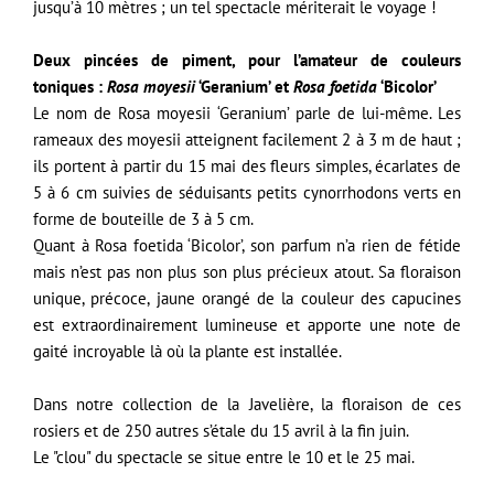
jusqu’à 10 mètres ; un tel spectacle mériterait le voyage !
Deux pincées de piment, pour l’amateur de couleurs
toniques :
Rosa moyesii
‘Geranium’ et
Rosa foetida
‘Bicolor’
Le nom de Rosa moyesii ‘Geranium’ parle de lui-même. Les
rameaux des moyesii atteignent facilement 2 à 3 m de haut ;
ils portent à partir du 15 mai des fleurs simples, écarlates de
5 à 6 cm suivies de séduisants petits cynorrhodons verts en
forme de bouteille de 3 à 5 cm.
Quant à Rosa foetida ‘Bicolor’, son parfum n’a rien de fétide
mais n’est pas non plus son plus précieux atout. Sa floraison
unique, précoce, jaune orangé de la couleur des capucines
est extraordinairement lumineuse et apporte une note de
gaité incroyable là où la plante est installée.
Dans notre collection de la Javelière, la floraison de ces
rosiers et de 250 autres s’étale du 15 avril à la fin juin.
Le "clou" du spectacle se situe entre le 10 et le 25 mai.