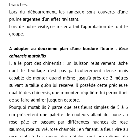
branches.
Lors du débourrement, les rameaux sont couverts d’une
pruine argentée d’un effet ravissant.
Lors de notre visite, ce rosier a fait l'approbation de tout le
groupe.
A adopter au deuxième plan d’une bordure fleurie :
Rosa
chinensis mutabilis
Il a le port des chinensis : un buisson relativement lâche
dont le feuillage n’est pas particulièrement dense mais
capable de monter quand même jusqu’à près de 2 mètres
suivant la taille qu’on lui réserve. Il possède cette précieuse
qualité des chinensis, une remontée régulière lui permettant
de se faire admirer jusqu’en octobre.
Pourquoi mutabilis ? parce que ses fleurs simples de 5 à 6
cm présentent une palette de couleurs allant du jaune au
rose pâle en passant par différentes nuances de rose
saumon, rose cuivré, rose chamois ; en fanant, la fleur vire au
rose violacé. Les revers des pétales sont eux-mêmes de