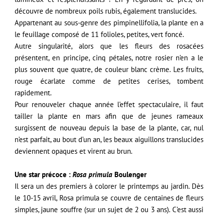
découvre de nombreux poils rubis, également translucides.
Appartenant au sous-genre des pimpinellifolia, la plante en a
le feuillage composé de 11 folioles, petites, vert foncé.
Autre singularité, alors que les fleurs des rosacées
présentent, en principe, cinq pétales, notre rosier n’en a le
plus souvent que quatre, de couleur blanc crème. Les fruits,
rouge écarlate comme de petites cerises, tombent
rapidement.
Pour renouveler chaque année l’effet spectaculaire, il faut
tailler la plante en mars afin que de jeunes rameaux
surgissent de nouveau depuis la base de la plante, car, nul
n’est parfait, au bout d’un an, les beaux aiguillons translucides
deviennent opaques et virent au brun.
Une star précoce :
Rosa primula
Boulenger
Il sera un des premiers à colorer le printemps au jardin. Dès
le 10-15 avril, Rosa primula se couvre de centaines de fleurs
simples, jaune souffre (sur un sujet de 2 ou 3 ans). C’est aussi