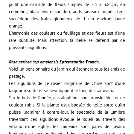
jaillit une cascade de fleurs simples de 2.5 à 3.8 cm, en
corymbes, blanc ivoire, sur de grands rameaux arqués. Leur
succèdent des fruits globuleux de 1 cm environ, jaune
orangé.
L’harmonie des couleurs du feuillage et des fleurs est d’une
rare subtilité. Mais attention, la belle se défend par de
puissants aiguillons.
Rosa sericea ssp omeiensis f.pteracantha
Franch.
Voici un pensionnaire du jardin qui étonnera tous les amis de
passage.
Les aiguillons de ce rosier originaire de Chine sont d’une
largeur insolite et se développent le long des rameaux.
Sur le bois de l’année, ces aiguillons sont translucides et de
couleur rubis. Si la plante est disposée de telle sorte qu’on
puisse l’admirer à contre-jour, le spectacle de la lumière
traversant ces aiguillons évoque le soleil au travers des
vitraux d’une église, les rameaux sont parés de joyaux
lumineux et resplendissants ! En y regardant de près, on