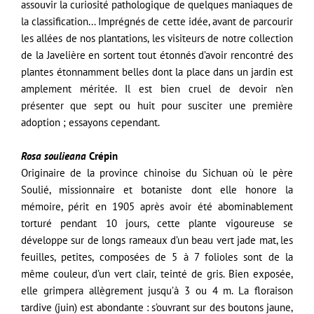
assouvir la curiosité pathologique de quelques maniaques de
la classification... Imprégnés de cette idée, avant de parcourir
les allées de nos plantations, les visiteurs de notre collection
de la Javelière en sortent tout étonnés d’avoir rencontré des
plantes étonnamment belles dont la place dans un jardin est
amplement méritée. Il est bien cruel de devoir n’en
présenter que sept ou huit pour susciter une première
adoption ; essayons cependant.
Rosa soulieana
Crépin
Originaire de la province chinoise du Sichuan où le père
Soulié, missionnaire et botaniste dont elle honore la
mémoire, périt en 1905 après avoir été abominablement
torturé pendant 10 jours, cette plante vigoureuse se
développe sur de longs rameaux d’un beau vert jade mat, les
feuilles, petites, composées de 5 à 7 folioles sont de la
même couleur, d’un vert clair, teinté de gris. Bien exposée,
elle grimpera allègrement jusqu’à 3 ou 4 m. La floraison
tardive (juin) est abondante : s’ouvrant sur des boutons jaune,