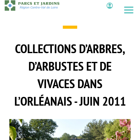
Aller
au
Contenu
contenu
principal
COLLECTIONS D’ARBRES,
D’ARBUSTES ET DE
VIVACES DANS
L’ORLÉANAIS - JUIN 2011