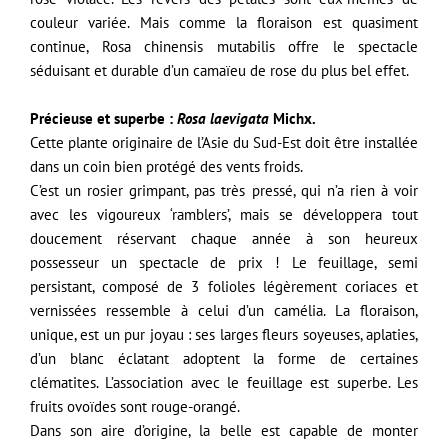
couleur variée. Mais comme la floraison est quasiment
continue, Rosa chinensis mutabilis offre le spectacle
séduisant et durable d’un camaïeu de rose du plus bel effet.
Précieuse et superbe :
Rosa laevigata
Michx.
Cette plante originaire de l’Asie du Sud-Est doit être installée
dans un coin bien protégé des vents froids.
C’est un rosier grimpant, pas très pressé, qui n’a rien à voir
avec les vigoureux ‘ramblers’, mais se développera tout
doucement réservant chaque année à son heureux
possesseur un spectacle de prix ! Le feuillage, semi
persistant, composé de 3 folioles légèrement coriaces et
vernissées ressemble à celui d’un camélia. La floraison,
unique, est un pur joyau : ses larges fleurs soyeuses, aplaties,
d’un blanc éclatant adoptent la forme de certaines
clématites. L’association avec le feuillage est superbe. Les
fruits ovoïdes sont rouge-orangé.
Dans son aire d’origine, la belle est capable de monter