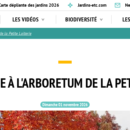
Carte dépliante des jardins 2026
Jardins-etc.com
Ne
LES VIDÉOS
BIODIVERSITÉ
LE
 la Petite Loiterie
ÉE À L'ARBORETUM DE LA PET
Dimanche 01 novembre 2026