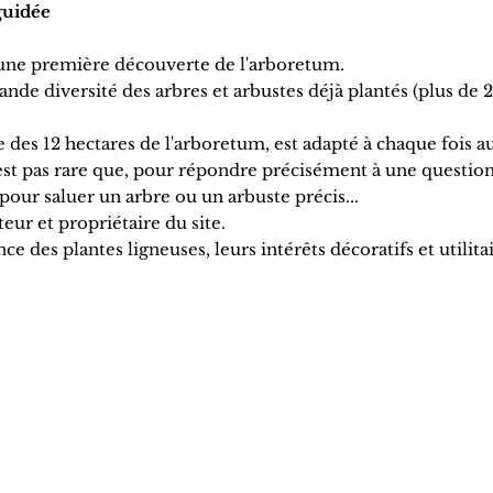
guidée
r une première découverte de l'arboretum.
nde diversité des arbres et arbustes déjà plantés (plus de
 des 12 hectares de l'arboretum, est adapté à chaque fois a
'est pas rare que, pour répondre précisément à une questio
 pour saluer un arbre ou un arbuste précis...
eur et propriétaire du site.
 des plantes ligneuses, leurs intérêts décoratifs et utilitai