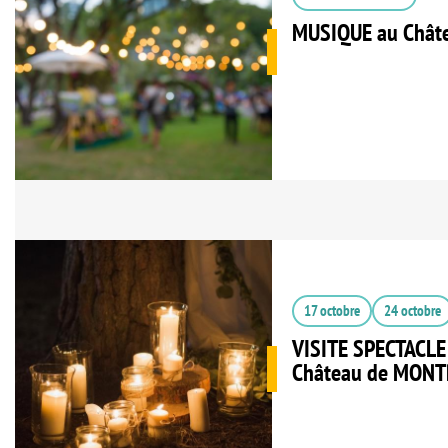
MUSIQUE au Châtea
17 octobre
24 octobre
VISITE SPECTACL
Château de MON