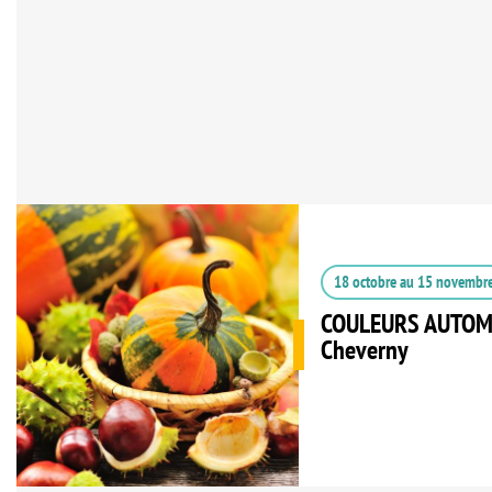
18 octobre
au
15 novembr
COULEURS AUTOMN
Cheverny