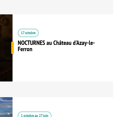
17 octobre
NOCTURNES au Château d'Azay-le-
Ferron
1 octobre
au
27 juin