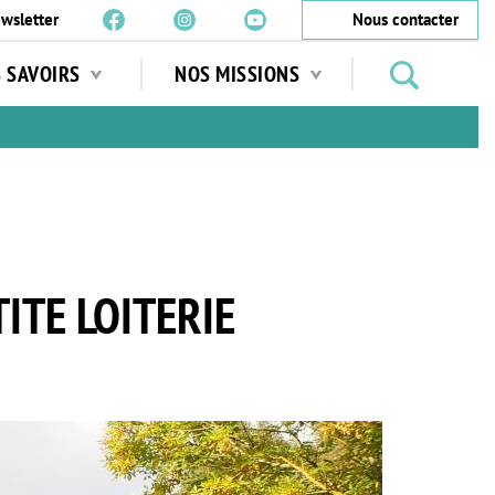
wsletter
Nous contacter
Rechercher
S SAVOIRS
NOS MISSIONS
des
jardins
…
ITE LOITERIE