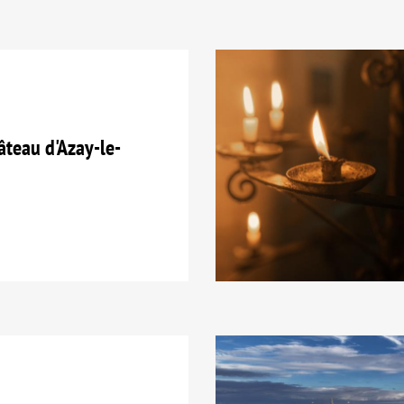
teau d'Azay-le-