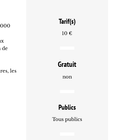
Tarif(s)
 2000
10 €
ux
n de
Gratuit
res, les
non
Publics
Tous publics