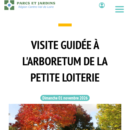
Aller
au
Contenu
contenu
principal
VISITE GUIDÉE À
L'ARBORETUM DE LA
PETITE LOITERIE
Dimanche 01 novembre 2026