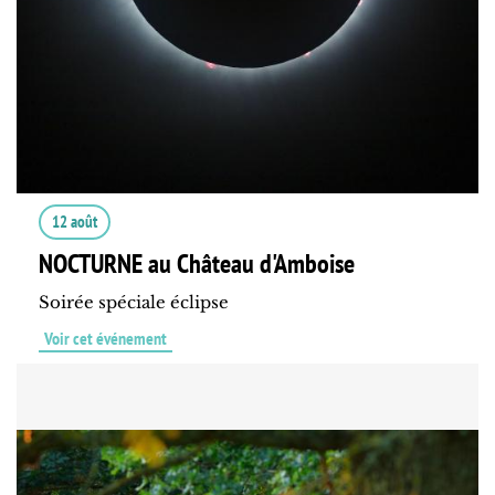
12 août
NOCTURNE au Château d'Amboise
Soirée spéciale éclipse
Voir cet événement