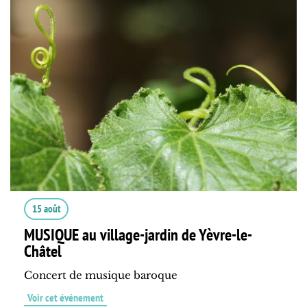
15 août
MUSIQUE au village-jardin de Yèvre-le-
Châtel
Concert de musique baroque
Voir cet événement