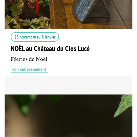
28 novembre
au
3 janvier
NOËL au Château du Clos Lucé
Féeries de Noël
Voir cet événement