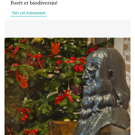
Forêt et biodiversité
Voir cet événement