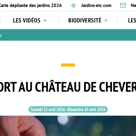
Carte dépliante des jardins 2026
Jardins-etc.com
Ne
LES VIDÉOS
BIODIVERSITÉ
LE
y
ORT AU CHÂTEAU DE CHEVE
Samedi 25 avril 2026
-
Dimanche 26 avril 2026