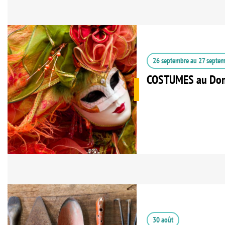
26 septembre
au
27 septe
COSTUMES au Dom
30 août