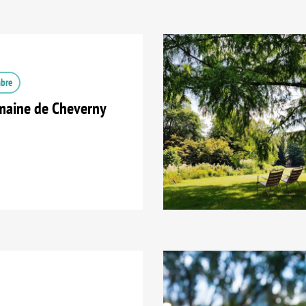
mbre
aine de Cheverny