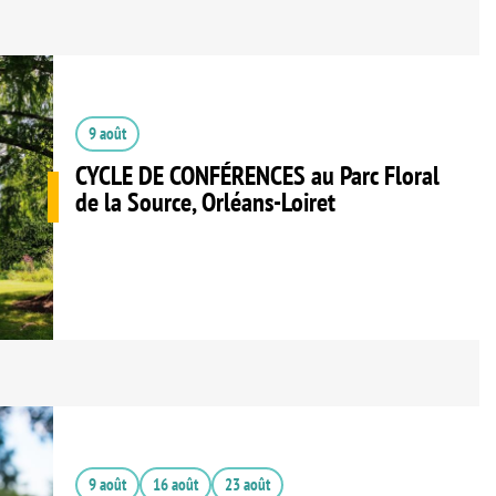
9 août
CYCLE DE CONFÉRENCES au Parc Floral
de la Source, Orléans-Loiret
9 août
16 août
23 août