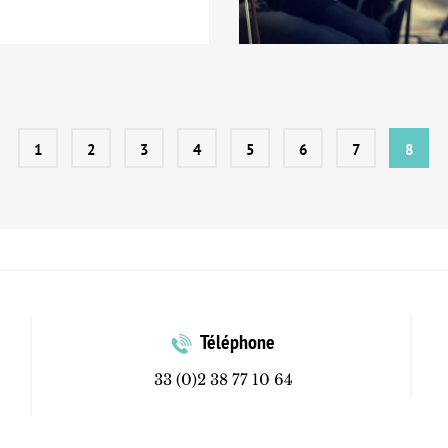
1
2
3
4
5
6
7
8
Téléphone
33 (0)2 38 77 10 64