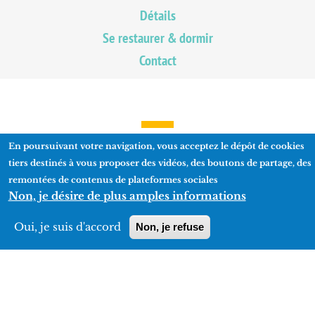
Détails
Se restaurer & dormir
Contact
En poursuivant votre navigation, vous acceptez le dépôt de cookies
INFORMATIONS
tiers destinés à vous proposer des vidéos, des boutons de partage, des
remontées de contenus de plateformes sociales
Non, je désire de plus amples informations
PRATIQUES
Oui, je suis d'accord
Non, je refuse
Superficie
110ha dont 30ha en visite non guidée