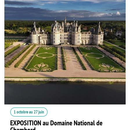
1 octobre
au
27 juin
EXPOSITION au Domaine National de
Chambord