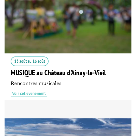
13 août
au
16 août
MUSIQUE au Château d'Ainay-le-Vieil
Rencontres musicales
Voir cet événement