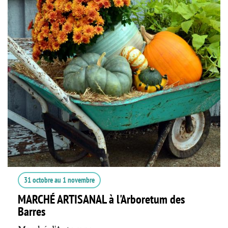
31 octobre
au
1 novembre
MARCHÉ ARTISANAL à l'Arboretum des
Barres