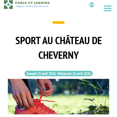
Aller
au
Contenu
contenu
principal
SPORT AU CHÂTEAU DE
CHEVERNY
Samedi 25 avril 2026
-
Dimanche 26 avril 2026