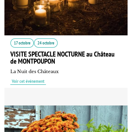
17 octobre
24 octobre
VISITE SPECTACLE NOCTURNE au Château
de MONTPOUPON
La Nuit des Châteaux
Voir cet événement