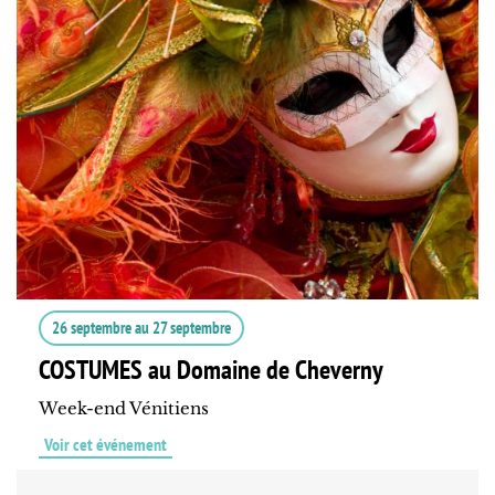
26 septembre
au
27 septembre
COSTUMES au Domaine de Cheverny
Week-end Vénitiens
Voir cet événement