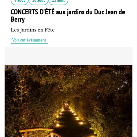
9 août
16 août
23 août
CONCERTS D’ÉTÉ aux jardins du Duc Jean de
Berry
Les Jardins en Fête
Voir cet événement