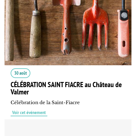
30 août
CÉLÉBRATION SAINT FIACRE au Château de
Valmer
Célébration de la Saint-Fiacre
Voir cet événement