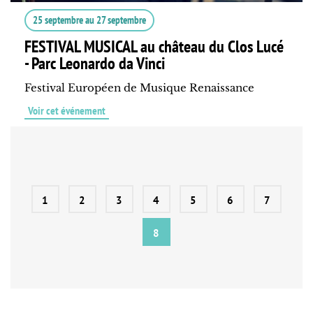
25 septembre
au
27 septembre
FESTIVAL MUSICAL au château du Clos Lucé
- Parc Leonardo da Vinci
Festival Européen de Musique Renaissance
Voir cet événement
1
2
3
4
5
6
7
8