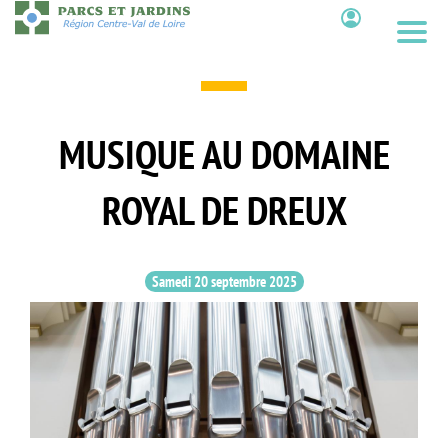
Aller
au
Contenu
contenu
principal
MUSIQUE AU DOMAINE
ROYAL DE DREUX
Samedi 20 septembre 2025