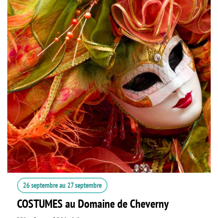
26 septembre
au
27 septembre
COSTUMES au Domaine de Cheverny