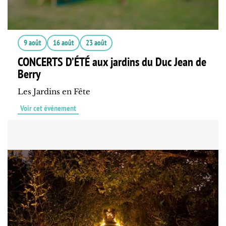
9 août
16 août
23 août
CONCERTS D’ÉTÉ aux jardins du Duc Jean de
Berry
Les Jardins en Fête
Voir cet événement