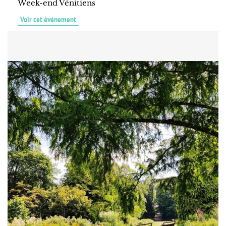
Week-end Vénitiens
Voir cet événement