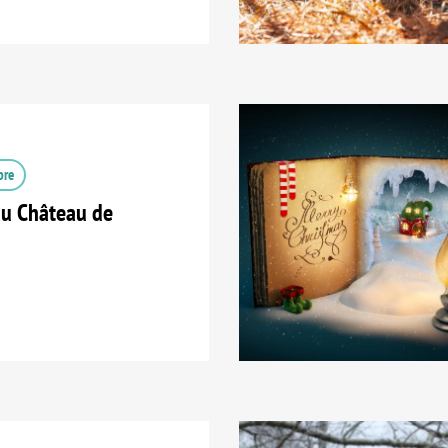
bre
u Château de