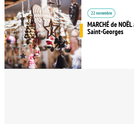
22 novembre
MARCHÉ de NOËL a
Saint-Georges