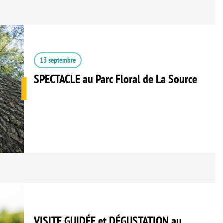
13 septembre
SPECTACLE au Parc Floral de La Source
VISITE GUIDÉE et DÉGUSTATION au