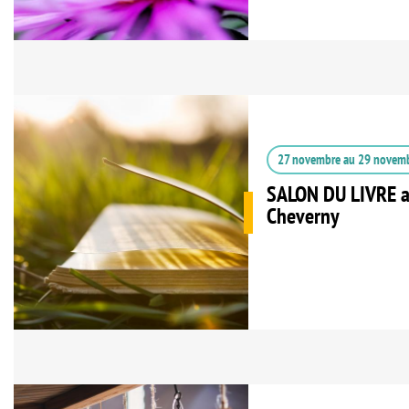
27 novembre
au
29 novem
SALON DU LIVRE a
Cheverny