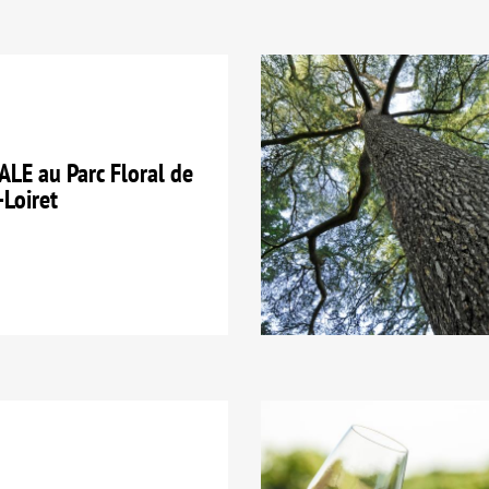
E au Parc Floral de
-Loiret