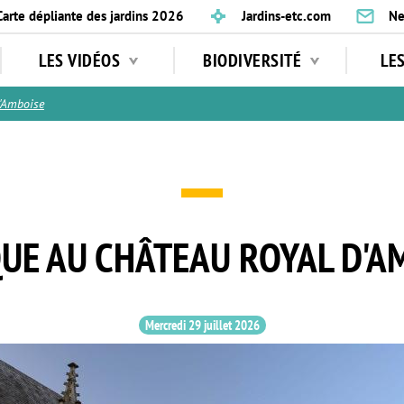
Carte dépliante des jardins 2026
Jardins-etc.com
Ne
LES VIDÉOS
BIODIVERSITÉ
LE
'Amboise
UE AU CHÂTEAU ROYAL D'A
Mercredi 29 juillet 2026