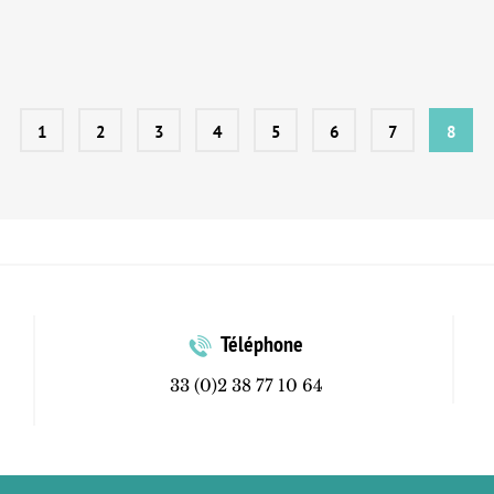
1
2
3
4
5
6
7
8
Téléphone
33 (0)2 38 77 10 64