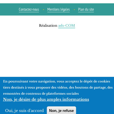
Contactez-nous
Mentions légales
Plan du site
Réalisation
ads-COM
En poursuivant votre navigation, vous acceptez le dépôt de cookies
tiers destinés à vous proposer des vidéos, des boutons de partage, des
remontées de contenus de plateformes sociales
Non, je désire de plus amples informations
Oui, je suis d'accord
Non, je refuse