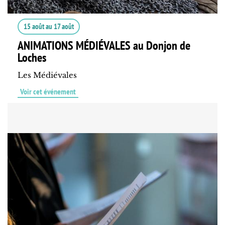
15 août
au
17 août
ANIMATIONS MÉDIÉVALES au Donjon de
Loches
Les Médiévales
Voir cet événement