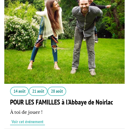
14 août
21 août
28 août
POUR LES FAMILLES à l'Abbaye de Noirlac
À toi de jouer !
Voir cet événement