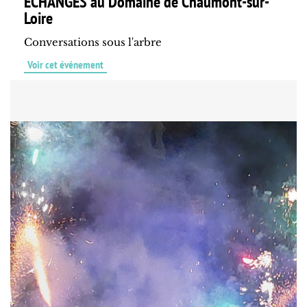
ÉCHANGES au Domaine de Chaumont-sur-
Loire
Conversations sous l'arbre
Voir cet événement