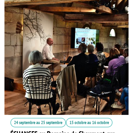
24 septembre
au
25 septembre
15 octobre
au
16 octobre