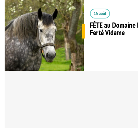
15 août
FÊTE au Domaine 
Ferté Vidame