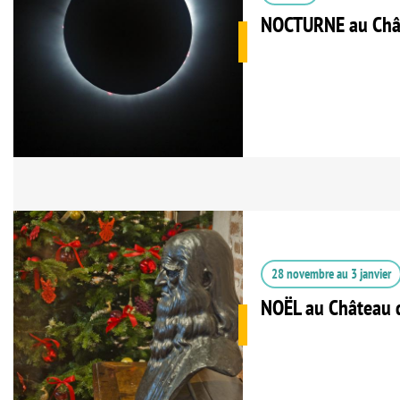
NOCTURNE au Châ
28 novembre
au
3 janvier
NOËL au Château 