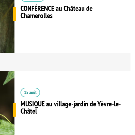
CONFÉRENCE au Château de
Chamerolles
15 août
MUSIQUE au village-jardin de Yèvre-le-
Châtel