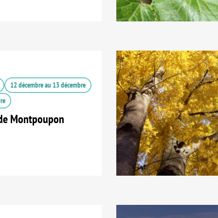
12 décembre
au
13 décembre
re
 de Montpoupon