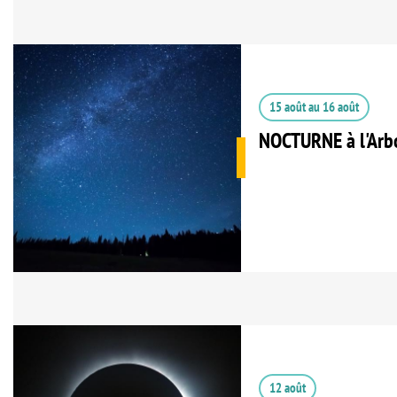
15 août
au
16 août
NOCTURNE à l'Arb
12 août