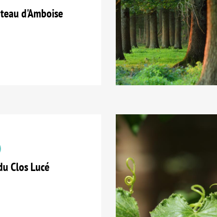
teau d'Amboise
du Clos Lucé