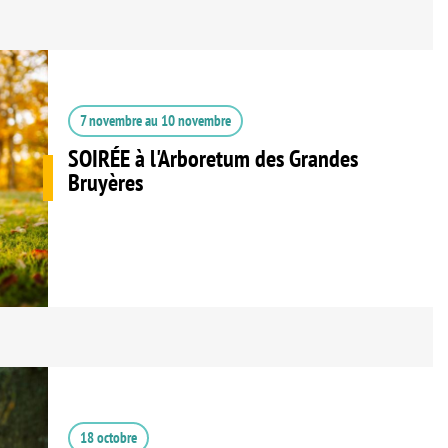
7 novembre
au
10 novembre
SOIRÉE à l'Arboretum des Grandes
Bruyères
18 octobre