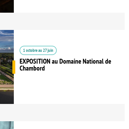
1 octobre
au
27 juin
EXPOSITION au Domaine National de
Chambord