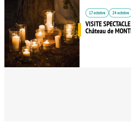
17 octobre
24 octobre
VISITE SPECTACL
Château de MON