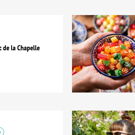
 de la Chapelle
e