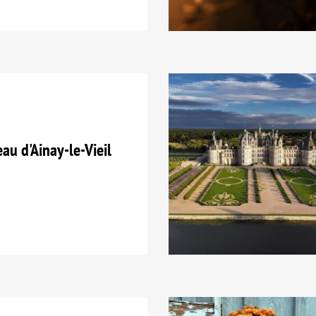
u d'Ainay-le-Vieil