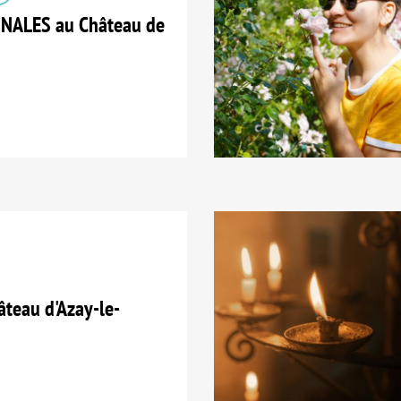
ALES au Château de
teau d'Azay-le-