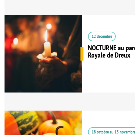
12 décembre
NOCTURNE au parc
Royale de Dreux
18 octobre
au
15 novembr