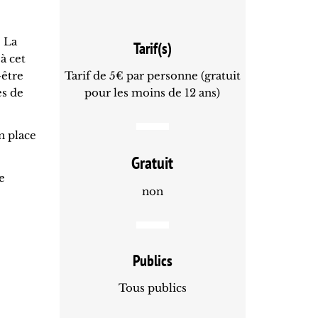
e La
Tarif(s)
à cet
-être
Tarif de 5€ par personne (gratuit
es de
pour les moins de 12 ans)
n place
Gratuit
e
non
Publics
Tous publics