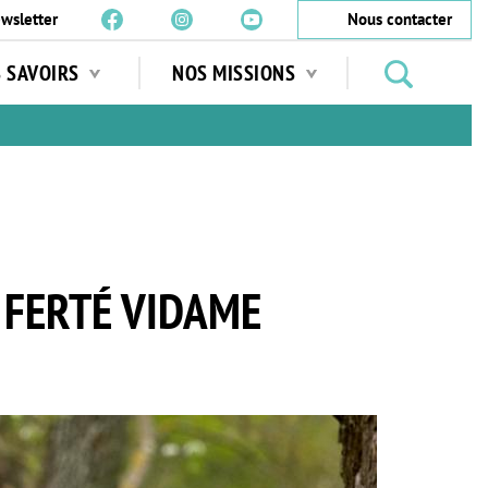
wsletter
Nous contacter
Rechercher
S SAVOIRS
NOS MISSIONS
des
jardins
…
 FERTÉ VIDAME