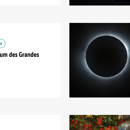
re
tum des Grandes