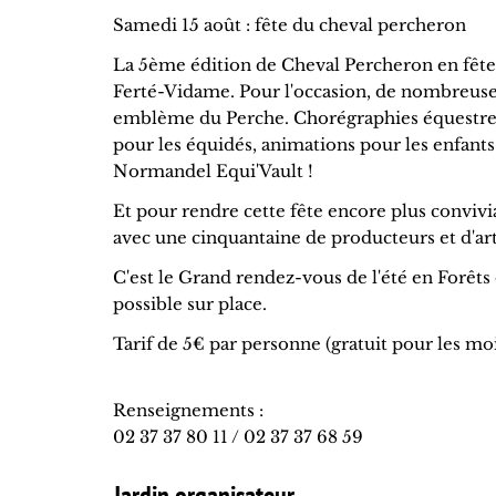
Samedi 15 août : fête du cheval percheron
La 5ème édition de Cheval Percheron en fête
Ferté-Vidame. Pour l'occasion, de nombreus
emblème du Perche. Chorégraphies équestres, 
pour les équidés, animations pour les enfants 
Normandel Equi'Vault !
Et pour rendre cette fête encore plus convivi
avec une cinquantaine de producteurs et d'arti
C'est le Grand rendez-vous de l'été en Forêts
possible sur place.
Tarif de 5€ par personne (gratuit pour les moi
Renseignements :
02 37 37 80 11 / 02 37 37 68 59
Jardin organisateur