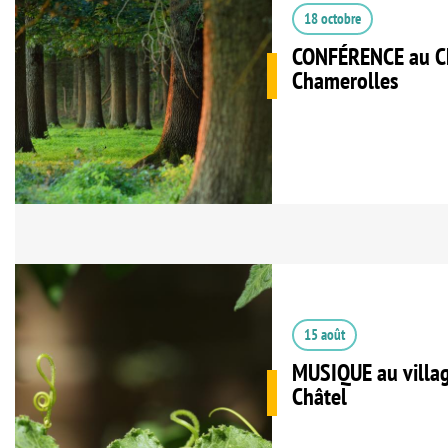
18 octobre
CONFÉRENCE au C
Chamerolles
15 août
MUSIQUE au villag
Châtel