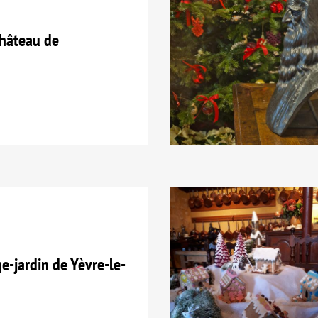
hâteau de
e-jardin de Yèvre-le-