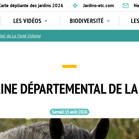
Carte dépliante des jardins 2026
Jardins-etc.com
Ne
LES VIDÉOS
BIODIVERSITÉ
LE
al de La Ferté Vidame
INE DÉPARTEMENTAL DE LA
Samedi 15 août 2026