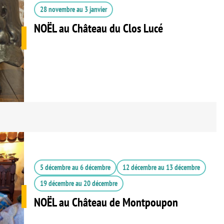
28 novembre
au
3 janvier
NOËL au Château du Clos Lucé
5 décembre
au
6 décembre
12 décembre
au
13 décembre
19 décembre
au
20 décembre
NOËL au Château de Montpoupon