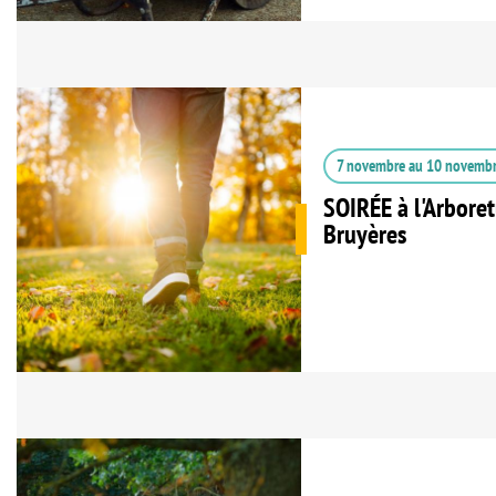
7 novembre
au
10 novemb
SOIRÉE à l'Arbore
Bruyères