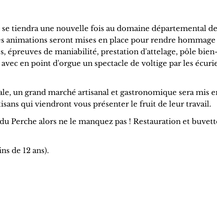
 se tiendra une nouvelle fois au domaine départemental d
es animations seront mises en place pour rendre hommage 
épreuves de maniabilité, prestation d'attelage, pôle bien
avec en point d'orgue un spectacle de voltige par les écuri
ale, un grand marché artisanal et gastronomique sera mis e
sans qui viendront vous présenter le fruit de leur travail.
 du Perche alors ne le manquez pas ! Restauration et buvett
ns de 12 ans).