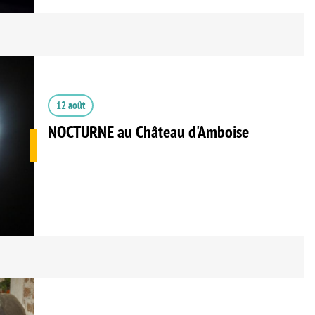
12 août
NOCTURNE au Château d'Amboise