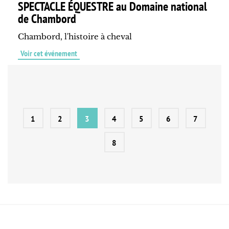
SPECTACLE ÉQUESTRE au Domaine national
de Chambord
Chambord, l'histoire à cheval
Voir cet événement
1
2
3
4
5
6
7
8