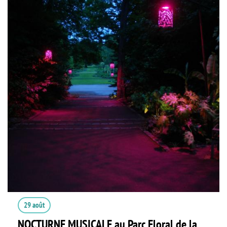
29 août
NOCTURNE MUSICALE au Parc Floral de la