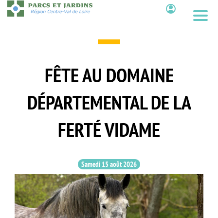
Aller
au
Contenu
contenu
principal
FÊTE AU DOMAINE
DÉPARTEMENTAL DE LA
FERTÉ VIDAME
Samedi 15 août 2026