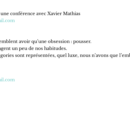
se une conférence avec Xavier Mathias
il.com
 semblent avoir qu’une obsession : pousser.
angent un peu de nos habitudes.
atégories sont représentées, quel luxe, nous n’avons que l’em
il.com