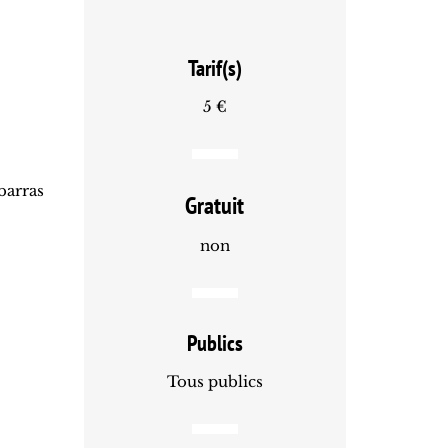
Tarif(s)
5 €
barras
Gratuit
non
Publics
Tous publics