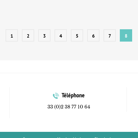
1
2
3
4
5
6
7
8
Téléphone
33 (0)2 38 77 10 64