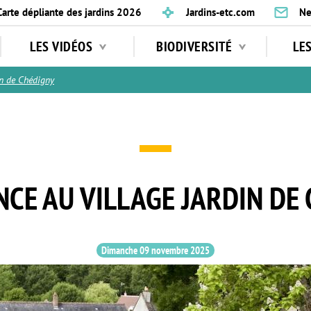
Carte dépliante des jardins 2026
Jardins-etc.com
Ne
LES VIDÉOS
BIODIVERSITÉ
LE
n de Chédigny
CE AU VILLAGE JARDIN DE
Dimanche 09 novembre 2025