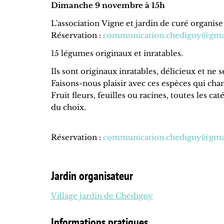
Dimanche 9 novembre à 15h
L'association Vigne et jardin de curé organi
Réservation :
communication.chedigny@gma
15 légumes originaux et inratables.
Ils sont originaux inratables, délicieux et ne
Faisons-nous plaisir avec ces espèces qui ch
Fruit fleurs, feuilles ou racines, toutes les c
du choix.
Réservation :
communication.chedigny@gma
Jardin organisateur
Village jardin de Chédigny
Informations pratiques