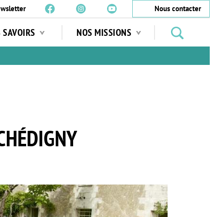
wsletter
Nous contacter
Rechercher
S SAVOIRS
NOS MISSIONS
des
jardins
…
 CHÉDIGNY