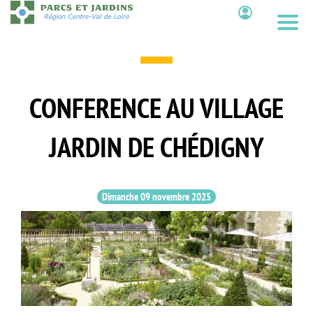
Aller
au
Contenu
contenu
principal
CONFERENCE AU VILLAGE
JARDIN DE CHÉDIGNY
Dimanche 09 novembre 2025