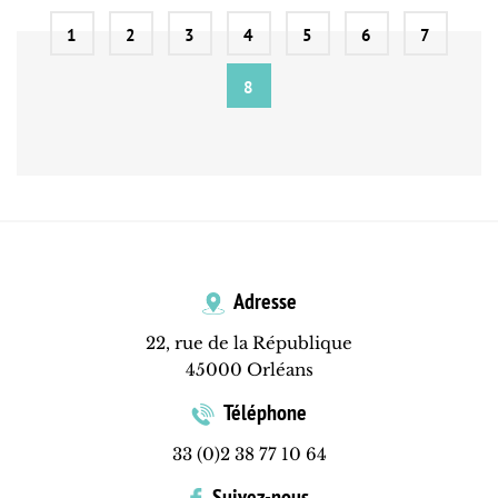
1
2
3
4
5
6
7
8
Adresse
22, rue de la République
45000 Orléans
Téléphone
33 (0)2 38 77 10 64
Suivez-nous